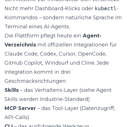
Nicht mehr Dashboard-Klicks oder
kubectl
-
Kommandos – sondern natürliche Sprache im
Terminal eines AI-Agents.
Die Plattform pflegt heute ein
Agent-
Verzeichnis
mit offiziellen Integrationen für
Claude Code, Codex, Cursor, OpenCode,
GitHub Copilot, Windsurf und Cline. Jede
Integration kommt in drei
Geschmacksrichtungen:
Skills
– das Verhaltens-Layer (siehe
Agent
Skills werden Industrie-Standard
)
MCP Server
– das Tool-Layer (Datenzugriff,
API-Calls)
CLI
– das ausführende Werkzeug