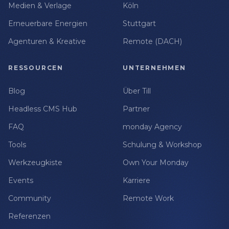
Medien & Verlage
Köln
Erneuerbare Energien
Stuttgart
Agenturen & Kreative
Remote (DACH)
RESSOURCEN
UNTERNEHMEN
Blog
Über Till
Headless CMS Hub
Partner
FAQ
monday Agency
Tools
Schulung & Workshop
Werkzeugkiste
Own Your Monday
Events
Karriere
Community
Remote Work
Referenzen