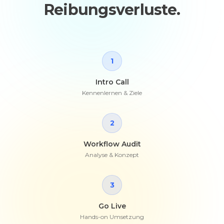
Reibungsverluste.
1
Intro Call
Kennenlernen & Ziele
2
Workflow Audit
Analyse & Konzept
3
Go Live
Hands-on Umsetzung