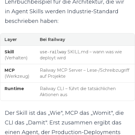
Lehrbuchbeispiel für die Architektur, die wir
in
Agent Skills werden Industrie-Standard
beschrieben haben:
Layer
Bei Railway
Skill
SKILL.md – wann was wie
use-railway
(Verhalten)
deployt wird
MCP
Railway MCP Server – Lese-/Schreibzugriff
(Werkzeug)
auf Projekte
Runtime
Railway CLI – führt die tatsächlichen
Aktionen aus
Der Skill ist das „Wie", MCP das „Womit", die
CLI das „Damit". Erst zusammen ergibt das
einen Agent, der Production-Deployments