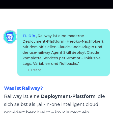
TL;DR:
„
Railway ist eine moderne
Deployment-Plattform (Heroku-Nachfolger).
Mit dem offiziellen Claude-Code-Plugin und
der use-railway Agent Skill deployt Claude
komplette Services per Prompt – inklusive
Logs, Variablen und Rollbacks.
"
—
Till Freitag
Was ist Railway?
Railway ist eine
Deployment-Plattform
, die
sich selbst als „all-in-one intelligent cloud
provider" beschreibt – im Klartext: ein