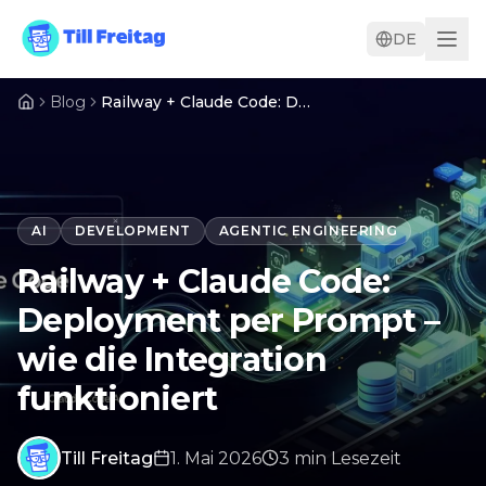
DE
Blog
Railway + Claude Code: Deployment per Prompt – wie die Integration funktioniert
AI
DEVELOPMENT
AGENTIC ENGINEERING
Railway + Claude Code:
Deployment per Prompt –
wie die Integration
funktioniert
Till Freitag
1. Mai 2026
3
min
Lesezeit