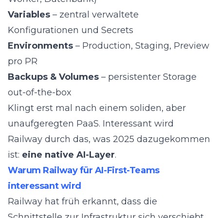
Variables
– zentral verwaltete
Konfigurationen und Secrets
Environments
– Production, Staging, Preview
pro PR
Backups & Volumes
– persistenter Storage
out-of-the-box
Klingt erst mal nach einem soliden, aber
unaufgeregten PaaS. Interessant wird
Railway durch das, was 2025 dazugekommen
ist:
eine native AI-Layer
.
Warum Railway für AI-First-Teams
interessant wird
Railway hat früh erkannt, dass die
Schnittstelle zur Infrastruktur sich verschiebt.