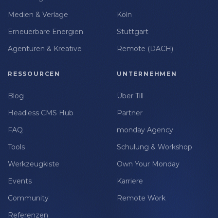
Medien & Verlage
Köln
Erneuerbare Energien
Stuttgart
Agenturen & Kreative
Remote (DACH)
RESSOURCEN
UNTERNEHMEN
Blog
Über Till
Headless CMS Hub
Partner
FAQ
monday Agency
Tools
Schulung & Workshop
Werkzeugkiste
Own Your Monday
Events
Karriere
Community
Remote Work
Referenzen