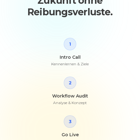
Zukunft ohne
Reibungsverluste.
1
Intro Call
Kennenlernen & Ziele
2
Workflow Audit
Analyse & Konzept
3
Go Live