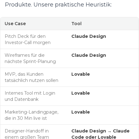
Produkte. Unsere praktische Heuristik:
Use Case
Tool
Pitch Deck für den
Claude Design
Investor-Call morgen
Wireframes für die
Claude Design
nächste Sprint-Planung
MVP, das Kunden
Lovable
tatsächlich nutzen sollen
Internes Tool mit Login
Lovable
und Datenbank
Marketing-Landingpage,
Lovable
die in 30 Min live ist
Designer-Handoff in
Claude Design → Claude
einem großen Team
Code oder Lovable