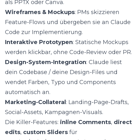
als PPTX oder Canva.
Wireframes & Mockups
: PMs skizzieren
Feature-Flows und übergeben sie an Claude
Code zur Implementierung.
Interaktive Prototypen
: Statische Mockups
werden klickbar, ohne Code-Review oder PR.
Design-System-Integration
: Claude liest
dein Codebase / deine Design-Files und
wendet Farben, Typo und Components
automatisch an.
Marketing-Collateral
: Landing-Page-Drafts,
Social-Assets, Kampagnen-Visuals.
Die Killer-Features:
inline Comments
,
direct
edits
,
custom Sliders
für