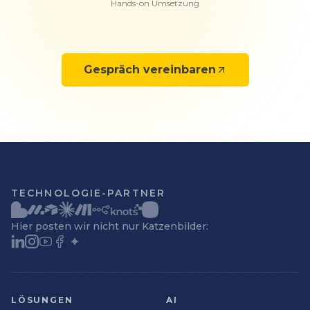
Hands-on Umsetzung
Gespräch vereinbaren
TECHNOLOGIE-PARTNER
Hier posten wir nicht nur Katzenbilder:
LÖSUNGEN
AI