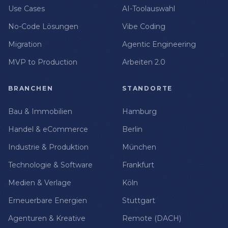
Use Cases
AI-Toolauswahl
No-Code Lösungen
Vibe Coding
Migration
Agentic Engineering
MVP to Production
Arbeiten 2.0
BRANCHEN
STANDORTE
Bau & Immobilien
Hamburg
Handel & eCommerce
Berlin
Industrie & Produktion
München
Technologie & Software
Frankfurt
Medien & Verlage
Köln
Erneuerbare Energien
Stuttgart
Agenturen & Kreative
Remote (DACH)