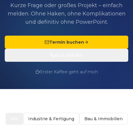
Kurze Frage oder großes Projekt – einfach
melden. Ohne Haken, ohne Komplikationen
und definitiv ohne PowerPoint.
Termin buchen
Kurz anrufen
Erster Kaffee geht auf mich
Alle
Industrie & Fertigung
Bau & Immobilien