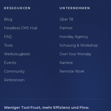
RESSOURCEN
UNTERNEHMEN
Blog
Über Till
Headless CMS Hub
Partner
FAQ
monday Agency
Tools
Schulung & Workshop
Werkzeugkiste
Own Your Monday
Events
Karriere
Community
Remote Work
Referenzen
Weniger Tool Frust, mehr Effizienz und Flow.