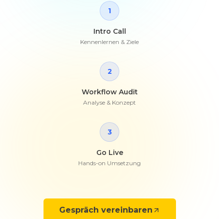
1
Intro Call
Kennenlernen & Ziele
2
Workflow Audit
Analyse & Konzept
3
Go Live
Hands-on Umsetzung
Gespräch vereinbaren