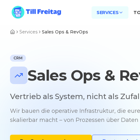
SERVICES
T
Services
Sales Ops & RevOps
CRM
Sales Ops & R
Vertrieb als System, nicht als Zufall
Wir bauen die operative Infrastruktur, die eur
skalierbar macht – von Prozessen über Daten b