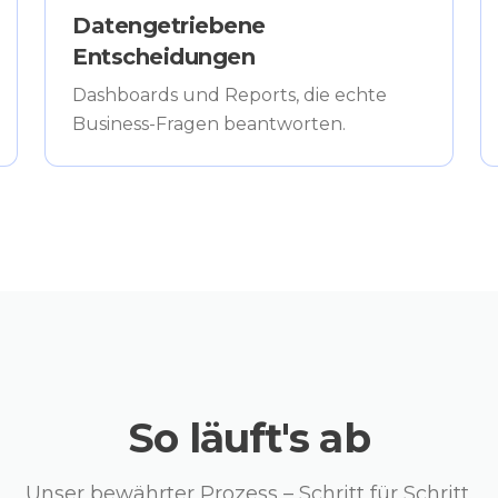
Datengetriebene
Entscheidungen
Dashboards und Reports, die echte
Business-Fragen beantworten.
So läuft's ab
Unser bewährter Prozess – Schritt für Schritt.