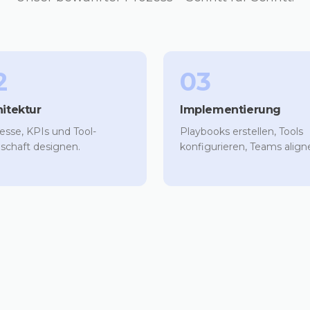
2
03
hitektur
Implementierung
esse, KPIs und Tool-
Playbooks erstellen, Tools
schaft designen.
konfigurieren, Teams align