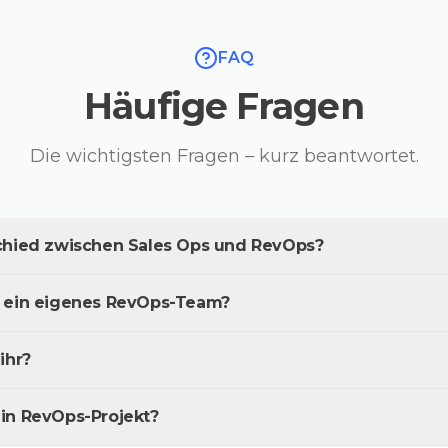
FAQ
Häufige Fragen
Die wichtigsten Fragen – kurz beantwortet.
schied zwischen Sales Ops und RevOps?
r ein eigenes RevOps-Team?
ihr?
in RevOps-Projekt?