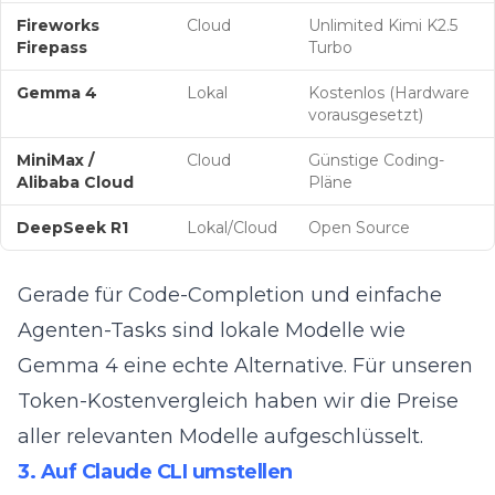
Fireworks
Cloud
Unlimited Kimi K2.5
Firepass
Turbo
Gemma 4
Lokal
Kostenlos (Hardware
vorausgesetzt)
MiniMax /
Cloud
Günstige Coding-
Alibaba Cloud
Pläne
DeepSeek R1
Lokal/Cloud
Open Source
Gerade für Code-Completion und einfache
Agenten-Tasks sind lokale Modelle wie
Gemma 4 eine echte Alternative. Für unseren
Token-Kostenvergleich
haben wir die Preise
aller relevanten Modelle aufgeschlüsselt.
3. Auf Claude CLI umstellen