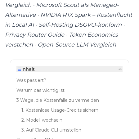
Vergleich
·
Microsoft Scout als Managed-
Alternative
·
NVIDIA RTX Spark – Kostenflucht
in Local AI
·
Self-Hosting DSGVO-konform
·
Privacy Router Guide
·
Token Economics
verstehen
·
Open-Source LLM Vergleich
Inhalt
Was passiert?
Warum das wichtig ist
3 Wege, die Kostenfalle zu vermeiden
1. Kostenlose Usage-Credits sichern
2. Modell wechseln
3. Auf Claude CLI umstellen