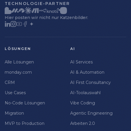
TECHNOLOGIE-PARTNER
Hier posten wir nicht nur Katzenbilder:
LÖSUNGEN
AI
Alle Lösungen
AI Services
monday.com
AI & Automation
CRM
AI First Consultancy
Use Cases
AI-Toolauswahl
No-Code Lösungen
Vibe Coding
Migration
Agentic Engineering
MVP to Production
Arbeiten 2.0