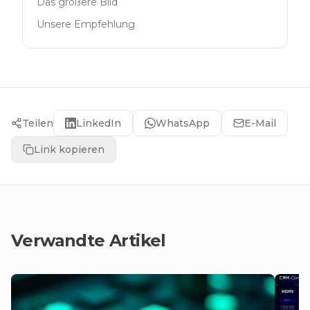
Das größere Bild
Unsere Empfehlung
Teilen
LinkedIn
WhatsApp
E-Mail
Link kopieren
Verwandte Artikel