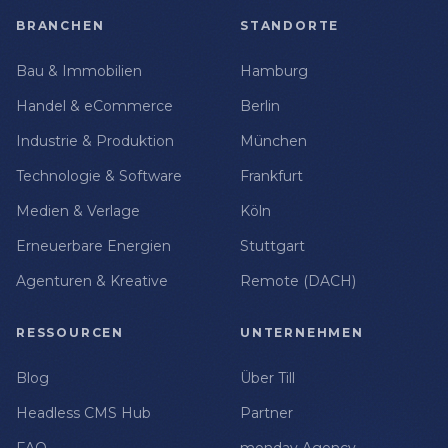
BRANCHEN
STANDORTE
Bau & Immobilien
Hamburg
Handel & eCommerce
Berlin
Industrie & Produktion
München
Technologie & Software
Frankfurt
Medien & Verlage
Köln
Erneuerbare Energien
Stuttgart
Agenturen & Kreative
Remote (DACH)
RESSOURCEN
UNTERNEHMEN
Blog
Über Till
Headless CMS Hub
Partner