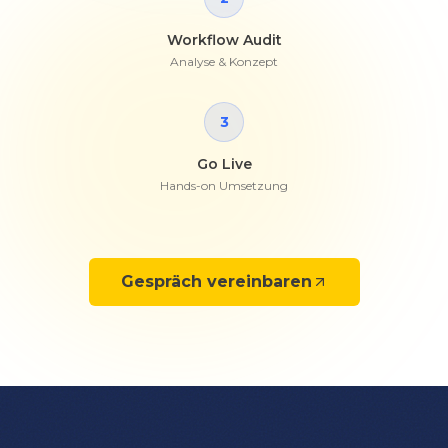
Workflow Audit
Analyse & Konzept
3
Go Live
Hands-on Umsetzung
Gespräch vereinbaren