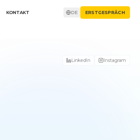
KONTAKT
DE
ERSTGESPRÄCH
LinkedIn
Instagram