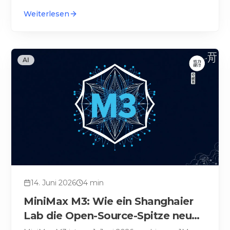
Weiterlesen
AI
14. Juni 2026
4
min
MiniMax M3: Wie ein Shanghaier
Lab die Open-Source-Spitze neu