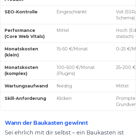
SEO-Kontrolle
Eingeschränkt
Voll (SSR
Schema)
Performance
Mittel
Hoch (Ed
(Core Web Vitals)
statisch)
Monatskosten
15–50 €/Monat
0–25 €/M
(klein)
Monatskosten
100–500 €/Monat
25–200 
(komplex)
(Plugins)
Wartungsaufwand
Niedrig
Mittel
Skill-Anforderung
Klicken
Prompte
Grundver
Wann der Baukasten gewinnt
Sei ehrlich mit dir selbst – ein Baukasten ist