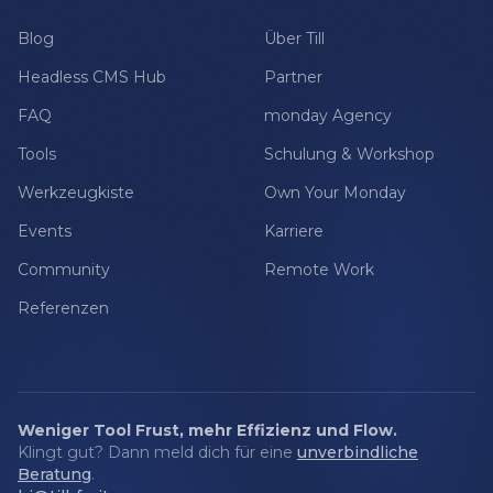
Blog
Über Till
Headless CMS Hub
Partner
FAQ
monday Agency
Tools
Schulung & Workshop
Werkzeugkiste
Own Your Monday
Events
Karriere
Community
Remote Work
Referenzen
Weniger Tool Frust, mehr Effizienz und Flow.
Klingt gut? Dann meld dich für eine
unverbindliche
Beratung
.