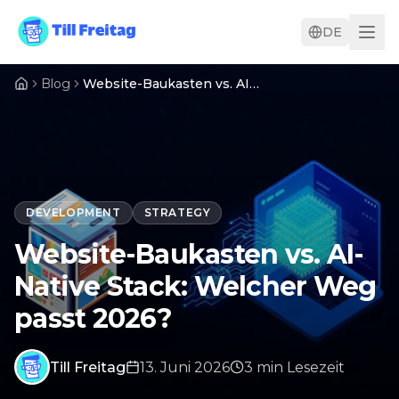
DE
Blog
Website-Baukasten vs. AI-Native Stack: Welcher Weg passt 2026?
DEVELOPMENT
STRATEGY
Website-Baukasten vs. AI-
Native Stack: Welcher Weg
passt 2026?
Till Freitag
13. Juni 2026
3
min
Lesezeit