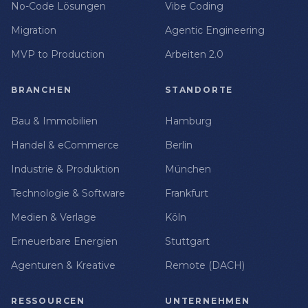
No-Code Lösungen
Vibe Coding
Migration
Agentic Engineering
MVP to Production
Arbeiten 2.0
BRANCHEN
STANDORTE
Bau & Immobilien
Hamburg
Handel & eCommerce
Berlin
Industrie & Produktion
München
Technologie & Software
Frankfurt
Medien & Verlage
Köln
Erneuerbare Energien
Stuttgart
Agenturen & Kreative
Remote (DACH)
RESSOURCEN
UNTERNEHMEN