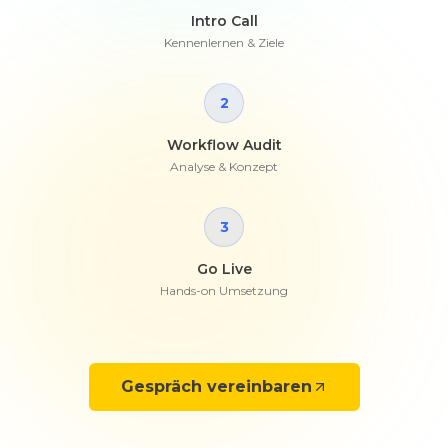
Intro Call
Kennenlernen & Ziele
2
Workflow Audit
Analyse & Konzept
3
Go Live
Hands-on Umsetzung
Gespräch vereinbaren