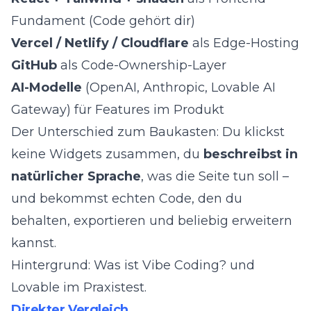
Fundament (Code gehört dir)
Vercel / Netlify / Cloudflare
als Edge-Hosting
GitHub
als Code-Ownership-Layer
AI-Modelle
(OpenAI, Anthropic, Lovable AI
Gateway) für Features im Produkt
Der Unterschied zum Baukasten: Du klickst
keine Widgets zusammen, du
beschreibst in
natürlicher Sprache
, was die Seite tun soll –
und bekommst echten Code, den du
behalten, exportieren und beliebig erweitern
kannst.
Hintergrund:
Was ist Vibe Coding?
und
Lovable im Praxistest
.
Direkter Vergleich