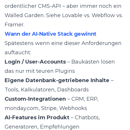
ordentlicher CMS-API – aber immer noch ein
Walled Garden. Siehe
Lovable vs. Webflow vs.
Framer
.
Wann der AI-Native Stack gewinnt
Spätestens wenn eine dieser Anforderungen
auftaucht:
Login / User-Accounts
– Baukästen lösen
das nur mit teuren Plugins
Eigene Datenbank-getriebene Inhalte
–
Tools, Kalkulatoren, Dashboards
Custom-Integrationen
– CRM, ERP,
monday.com, Stripe, Webhooks
AI-Features im Produkt
– Chatbots,
Generatoren, Empfehlungen