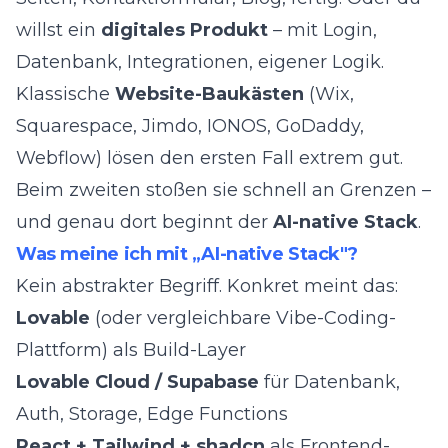
willst ein
digitales Produkt
– mit Login,
Datenbank, Integrationen, eigener Logik.
Klassische
Website-Baukästen
(Wix,
Squarespace, Jimdo, IONOS, GoDaddy,
Webflow) lösen den ersten Fall extrem gut.
Beim zweiten stoßen sie schnell an Grenzen –
und genau dort beginnt der
AI-native Stack
.
Was meine ich mit „AI-native Stack"?
Kein abstrakter Begriff. Konkret meint das:
Lovable
(oder vergleichbare Vibe-Coding-
Plattform) als Build-Layer
Lovable Cloud / Supabase
für Datenbank,
Auth, Storage, Edge Functions
React + Tailwind + shadcn
als Frontend-