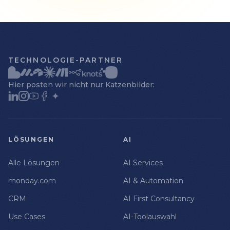
TECHNOLOGIE-PARTNER
Hier posten wir nicht nur Katzenbilder:
LÖSUNGEN
AI
Alle Lösungen
AI Services
monday.com
AI & Automation
CRM
AI First Consultancy
Use Cases
AI-Toolauswahl