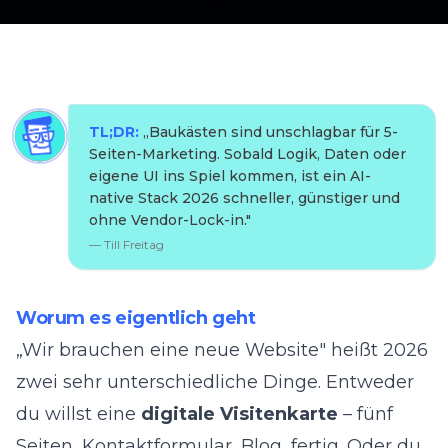
TL;DR:
„
Baukästen sind unschlagbar für 5-
Seiten-Marketing. Sobald Logik, Daten oder
eigene UI ins Spiel kommen, ist ein AI-
native Stack 2026 schneller, günstiger und
ohne Vendor-Lock-in.
"
—
Till Freitag
Worum es eigentlich geht
„Wir brauchen eine neue Website" heißt 2026
zwei sehr unterschiedliche Dinge. Entweder
du willst eine
digitale Visitenkarte
– fünf
Seiten, Kontaktformular, Blog, fertig. Oder du