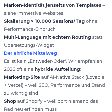
Marken-Identität jenseits von Templates
–
siehe
immersive Websites
Skalierung > 10.000 Sessions/Tag
ohne
Performance-Einbruch
Multi-Language mit echtem Routing
statt
Übersetzungs-Widget
Der ehrliche Mittelweg
Es ist kein „Entweder-Oder". Wir empfehlen
2026 oft eine
hybride Aufteilung
:
Marketing-Site
auf AI-Native Stack (Lovable
+ Vercel) – weil SEO, Performance und Brand
zu wichtig sind
Shop
auf Shopify – weil dort niemand das
Rad neu erfinden muss