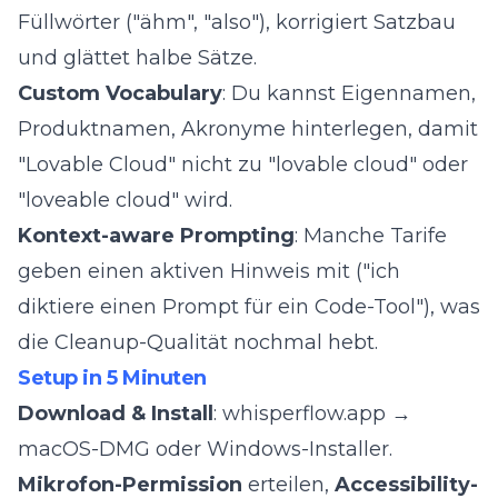
Füllwörter ("ähm", "also"), korrigiert Satzbau
und glättet halbe Sätze.
Custom Vocabulary
: Du kannst Eigennamen,
Produktnamen, Akronyme hinterlegen, damit
"Lovable Cloud" nicht zu "lovable cloud" oder
"loveable cloud" wird.
Kontext-aware Prompting
: Manche Tarife
geben einen aktiven Hinweis mit ("ich
diktiere einen Prompt für ein Code-Tool"), was
die Cleanup-Qualität nochmal hebt.
Setup in 5 Minuten
Download & Install
:
whisperflow.app
→
macOS-DMG oder Windows-Installer.
Mikrofon-Permission
erteilen,
Accessibility-