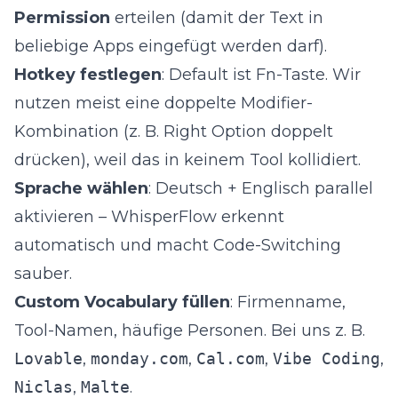
Permission
erteilen (damit der Text in
beliebige Apps eingefügt werden darf).
Hotkey festlegen
: Default ist Fn-Taste. Wir
nutzen meist eine doppelte Modifier-
Kombination (z. B. Right Option doppelt
drücken), weil das in keinem Tool kollidiert.
Sprache wählen
: Deutsch + Englisch parallel
aktivieren – WhisperFlow erkennt
automatisch und macht Code-Switching
sauber.
Custom Vocabulary füllen
: Firmenname,
Tool-Namen, häufige Personen. Bei uns z. B.
Lovable
,
monday.com
,
Cal.com
,
Vibe Coding
,
Niclas
,
Malte
.