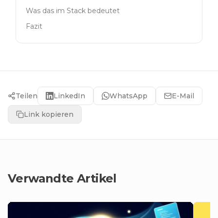
Was das im Stack bedeutet
Fazit
Teilen
LinkedIn
WhatsApp
E-Mail
Link kopieren
Verwandte Artikel