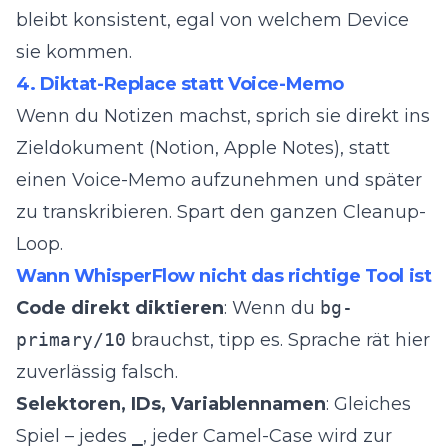
bleibt konsistent, egal von welchem Device
sie kommen.
4. Diktat-Replace statt Voice-Memo
Wenn du Notizen machst, sprich sie direkt ins
Zieldokument (Notion, Apple Notes), statt
einen Voice-Memo aufzunehmen und später
zu transkribieren. Spart den ganzen Cleanup-
Loop.
Wann WhisperFlow nicht das richtige Tool ist
Code direkt diktieren
: Wenn du
bg-
primary/10
brauchst, tipp es. Sprache rät hier
zuverlässig falsch.
Selektoren, IDs, Variablennamen
: Gleiches
Spiel – jedes
_
, jeder Camel-Case wird zur