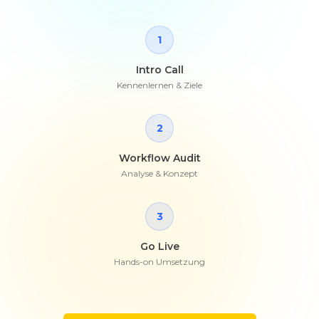
1
Intro Call
Kennenlernen & Ziele
2
Workflow Audit
Analyse & Konzept
3
Go Live
Hands-on Umsetzung