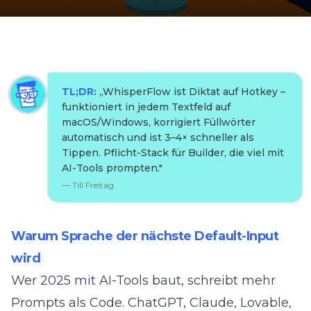
TL;DR:
„
WhisperFlow ist Diktat auf Hotkey –
funktioniert in jedem Textfeld auf
macOS/Windows, korrigiert Füllwörter
automatisch und ist 3–4× schneller als
Tippen. Pflicht-Stack für Builder, die viel mit
AI-Tools prompten.
"
—
Till Freitag
Warum Sprache der nächste Default-Input
wird
Wer 2025 mit AI-Tools baut, schreibt mehr
Prompts als Code. ChatGPT, Claude,
Lovable
,