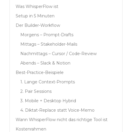
Was WhisperFlow ist
Setup in 5 Minuten
Der Builder-Workflow
Morgens – Prompt-Drafts
Mittags – Stakeholder-Mails
Nachmittags – Cursor / Code-Review
Abends – Slack & Notion
Best-Practice-Beispiele
1. Lange Context-Prompts
2. Pair Sessions
3. Mobile + Desktop Hybrid
4. Diktat-Replace statt Voice-Memo
Wann WhisperFlow nicht das richtige Tool ist
Kostenrahmen