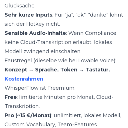
Glücksache.
Sehr kurze Inputs
: Für "ja", "ok", "danke" lohnt
sich der Hotkey nicht.
Sensible Audio-Inhalte
: Wenn Compliance
keine Cloud-Transkription erlaubt, lokales
Modell zwingend einschalten.
Faustregel (dieselbe wie bei
Lovable Voice
):
Konzept → Sprache. Token → Tastatur.
Kostenrahmen
WhisperFlow ist Freemium:
Free
: limitierte Minuten pro Monat, Cloud-
Transkription.
Pro (~15 €/Monat)
: unlimitiert, lokales Modell,
Custom Vocabulary, Team-Features.