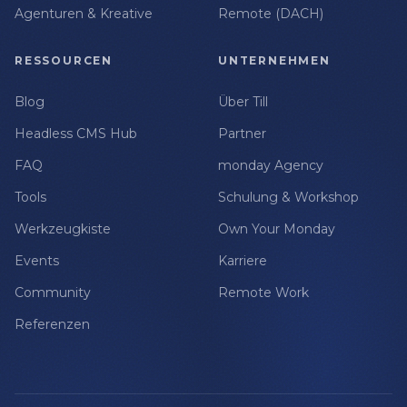
Agenturen & Kreative
Remote (DACH)
RESSOURCEN
UNTERNEHMEN
Blog
Über Till
Headless CMS Hub
Partner
FAQ
monday Agency
Tools
Schulung & Workshop
Werkzeugkiste
Own Your Monday
Events
Karriere
Community
Remote Work
Referenzen