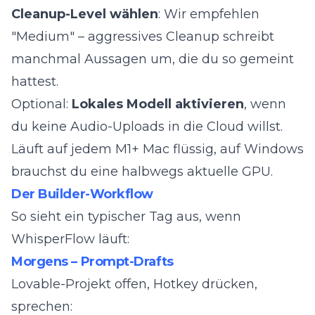
Cleanup-Level wählen
: Wir empfehlen
"Medium" – aggressives Cleanup schreibt
manchmal Aussagen um, die du so gemeint
hattest.
Optional:
Lokales Modell aktivieren
, wenn
du keine Audio-Uploads in die Cloud willst.
Läuft auf jedem M1+ Mac flüssig, auf Windows
brauchst du eine halbwegs aktuelle GPU.
Der Builder-Workflow
So sieht ein typischer Tag aus, wenn
WhisperFlow läuft:
Morgens – Prompt-Drafts
Lovable-Projekt offen, Hotkey drücken,
sprechen: