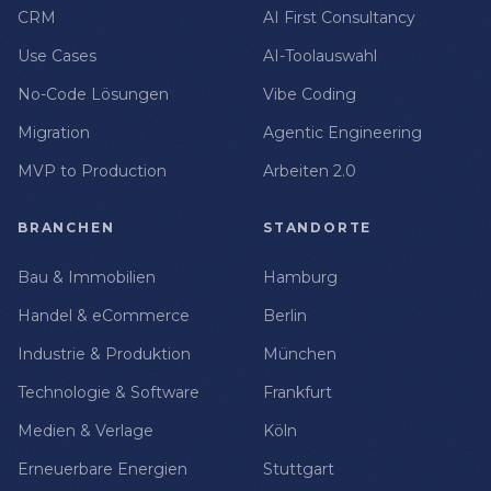
CRM
AI First Consultancy
Use Cases
AI-Toolauswahl
No-Code Lösungen
Vibe Coding
Migration
Agentic Engineering
MVP to Production
Arbeiten 2.0
BRANCHEN
STANDORTE
Bau & Immobilien
Hamburg
Handel & eCommerce
Berlin
Industrie & Produktion
München
Technologie & Software
Frankfurt
Medien & Verlage
Köln
Erneuerbare Energien
Stuttgart