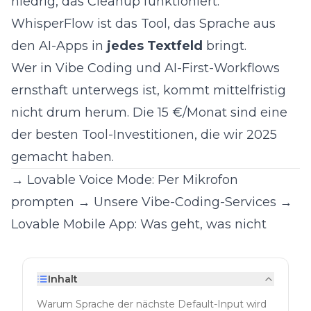
niedrig, das Cleanup funktioniert.
WhisperFlow ist das Tool, das Sprache aus
den AI-Apps in
jedes Textfeld
bringt.
Wer in
Vibe Coding
und AI-First-Workflows
ernsthaft unterwegs ist, kommt mittelfristig
nicht drum herum. Die 15 €/Monat sind eine
der besten Tool-Investitionen, die wir 2025
gemacht haben.
→ Lovable Voice Mode: Per Mikrofon
prompten
→ Unsere Vibe-Coding-Services
→
Lovable Mobile App: Was geht, was nicht
Inhalt
Warum Sprache der nächste Default-Input wird