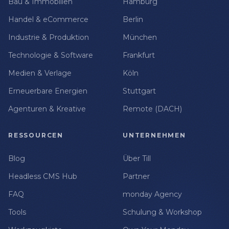
Bau & Immobilien
Hamburg
Handel & eCommerce
Berlin
Industrie & Produktion
München
Technologie & Software
Frankfurt
Medien & Verlage
Köln
Erneuerbare Energien
Stuttgart
Agenturen & Kreative
Remote (DACH)
RESSOURCEN
UNTERNEHMEN
Blog
Über Till
Headless CMS Hub
Partner
FAQ
monday Agency
Tools
Schulung & Workshop