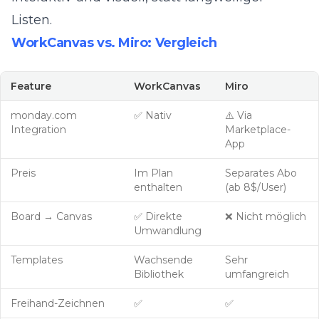
Listen.
WorkCanvas vs. Miro: Vergleich
Feature
WorkCanvas
Miro
monday.com
✅ Nativ
⚠️ Via
Integration
Marketplace-
App
Preis
Im Plan
Separates Abo
enthalten
(ab 8$/User)
Board → Canvas
✅ Direkte
❌ Nicht möglich
Umwandlung
Templates
Wachsende
Sehr
Bibliothek
umfangreich
Freihand-Zeichnen
✅
✅