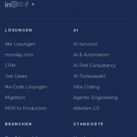
LÖSUNGEN
AI
Alle Lösungen
AI Services
monday.com
AI & Automation
CRM
AI First Consultancy
Use Cases
AI-Toolauswahl
No-Code Lösungen
Vibe Coding
Migration
Agentic Engineering
MVP to Production
Arbeiten 2.0
BRANCHEN
STANDORTE