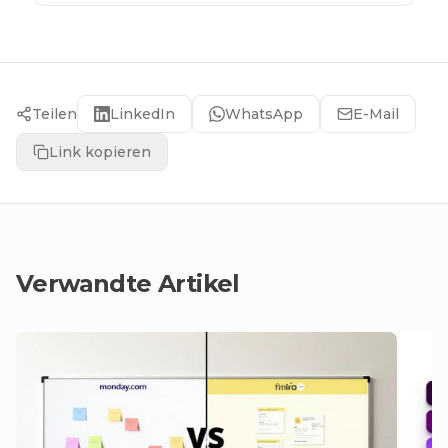
Teilen
LinkedIn
WhatsApp
E-Mail
Link kopieren
Verwandte Artikel