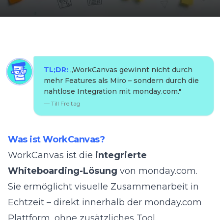
TL;DR:
„
WorkCanvas gewinnt nicht durch
mehr Features als Miro – sondern durch die
nahtlose Integration mit monday.com.
"
—
Till Freitag
Was ist WorkCanvas?
WorkCanvas ist die
integrierte
Whiteboarding-Lösung
von monday.com.
Sie ermöglicht visuelle Zusammenarbeit in
Echtzeit – direkt innerhalb der monday.com
Plattform, ohne zusätzliches Tool.