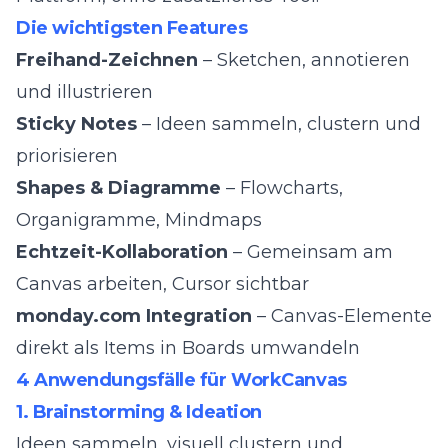
Die wichtigsten Features
Freihand-Zeichnen
– Sketchen, annotieren
und illustrieren
Sticky Notes
– Ideen sammeln, clustern und
priorisieren
Shapes & Diagramme
– Flowcharts,
Organigramme, Mindmaps
Echtzeit-Kollaboration
– Gemeinsam am
Canvas arbeiten, Cursor sichtbar
monday.com Integration
– Canvas-Elemente
direkt als Items in Boards umwandeln
4 Anwendungsfälle für WorkCanvas
1. Brainstorming & Ideation
Ideen sammeln, visuell clustern und