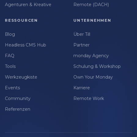
Agenturen & Kreative
Remote (DACH)
RESSOURCEN
UNTERNEHMEN
Blog
Über Till
Headless CMS Hub
Partner
FAQ
monday Agency
Tools
Schulung & Workshop
Werkzeugkiste
Own Your Monday
Events
Karriere
Community
Remote Work
Referenzen