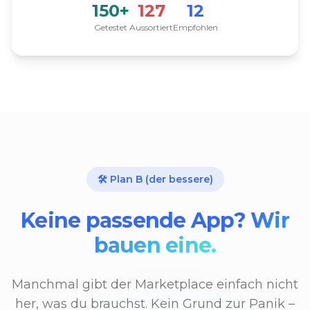
150+
127
12
Getestet
Aussortiert
Empfohlen
🛠️ Plan B (der bessere)
Keine passende App?
Wir
bauen eine.
Manchmal gibt der Marketplace einfach nicht
her, was du brauchst. Kein Grund zur Panik –