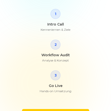
1
Intro Call
Kennenlernen & Ziele
2
Workflow Audit
Analyse & Konzept
3
Go Live
Hands-on Umsetzung