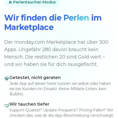
🦪 Perlentaucher-Modus
Wir finden die
Perlen
im
Marketplace
Der monday.com Marketplace hat über 300
Apps. Ungefähr 280 davon braucht kein
Mensch. Die restlichen 20 sind Gold wert –
und wir haben sie für dich rausgefischt.
Getestet, nicht geraten
💎
Jede App auf dieser Seite nutzen wir selbst oder haben
sie bei Kunden im Einsatz. Keine Affiliate-Listen, kein
Bullshit.
Wir tauchen tiefer
🤿
Support-Qualität? Update-Frequenz? Pricing-Fallen? Wir
checken das, was dir die App-Beschreibung verschweigt.