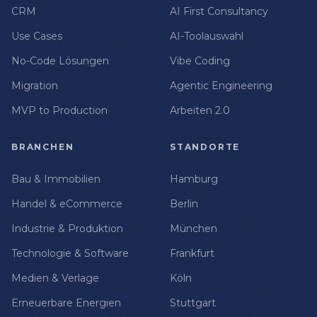
CRM
AI First Consultancy
Use Cases
AI-Toolauswahl
No-Code Lösungen
Vibe Coding
Migration
Agentic Engineering
MVP to Production
Arbeiten 2.0
BRANCHEN
STANDORTE
Bau & Immobilien
Hamburg
Handel & eCommerce
Berlin
Industrie & Produktion
München
Technologie & Software
Frankfurt
Medien & Verlage
Köln
Erneuerbare Energien
Stuttgart