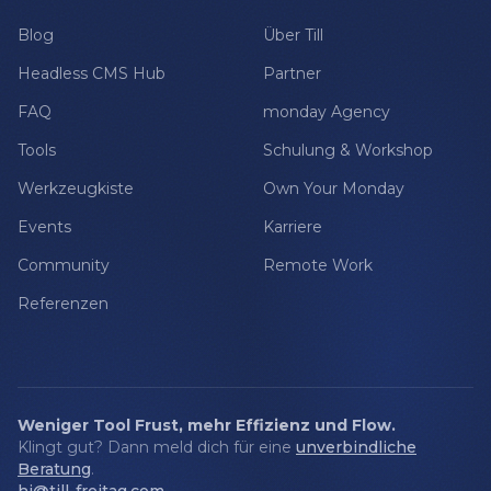
Blog
Über Till
Headless CMS Hub
Partner
FAQ
monday Agency
Tools
Schulung & Workshop
Werkzeugkiste
Own Your Monday
Events
Karriere
Community
Remote Work
Referenzen
Weniger Tool Frust, mehr Effizienz und Flow.
Klingt gut? Dann meld dich für eine
unverbindliche
Beratung
.