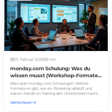
20. Februar 2026
3
min
monday.com Schulung: Was du
wissen musst (Workshop-Formate,
Ablauf & Tipps)
Alles über monday.com Schulungen: Welche
Formate es gibt, wie ein Workshop abläuft und
warum Hands-on-Training den Unterschied macht.
…
Weiterlesen