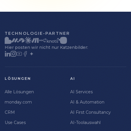
TECHNOLOGIE-PARTNER
Hier posten wir nicht nur Katzenbilder:
LÖSUNGEN
AI
Alle Lösungen
AI Services
monday.com
AI & Automation
CRM
AI First Consultancy
Use Cases
AI-Toolauswahl