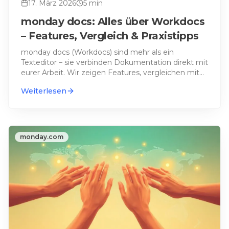
17. März 2026
5
min
monday docs: Alles über Workdocs
– Features, Vergleich & Praxistipps
monday docs (Workdocs) sind mehr als ein
Texteditor – sie verbinden Dokumentation direkt mit
eurer Arbeit. Wir zeigen Features, vergleichen mit
Notion & Conflue
…
Weiterlesen
monday.com