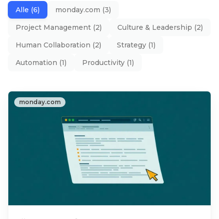
Alle
(
6
)
monday.com
(
3
)
Project Management
(
2
)
Culture & Leadership
(
2
)
Human Collaboration
(
2
)
Strategy
(
1
)
Automation
(
1
)
Productivity
(
1
)
monday.com