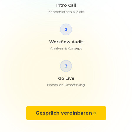
Intro Call
Kennenlernen & Ziele
2
Workflow Audit
Analyse & Konzept
3
Go Live
Hands-on Umsetzung
Gespräch vereinbaren