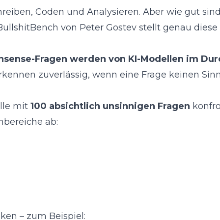
eiben, Coden und Analysieren. Aber wie gut sind 
BullshitBench
von Peter Gostev stellt genau diese
onsense-Fragen werden von KI-Modellen im Dur
kennen zuverlässig, wenn eine Frage keinen Sinn 
lle mit
100 absichtlich unsinnigen Fragen
konfro
hbereiche ab:
ken – zum Beispiel: