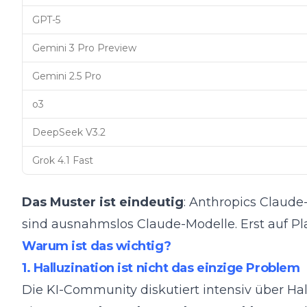
GPT-5
Gemini 3 Pro Preview
Gemini 2.5 Pro
o3
DeepSeek V3.2
Grok 4.1 Fast
Das Muster ist eindeutig
: Anthropics Claude
sind ausnahmslos Claude-Modelle. Erst auf Pla
Warum ist das wichtig?
1. Halluzination ist nicht das einzige Problem
Die KI-Community diskutiert intensiv über Ha