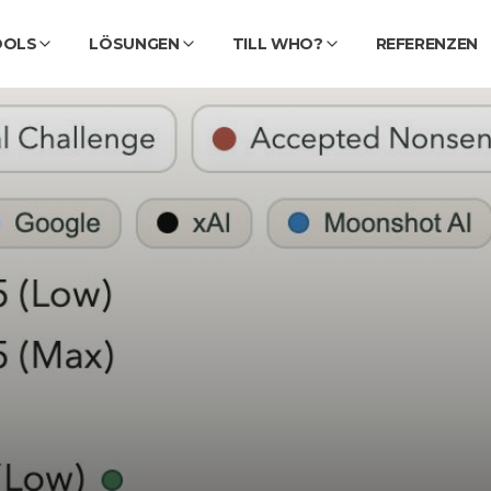
OOLS
LÖSUNGEN
TILL WHO?
REFERENZEN