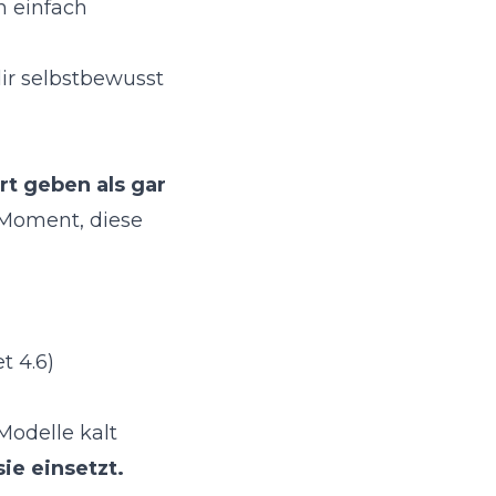
n einfach
dir selbstbewusst
rt geben als gar
„Moment, diese
t 4.6)
Modelle kalt
ie einsetzt.