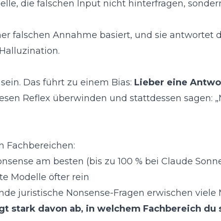
elle, die falschen Input nicht hinterfragen, sonder
iner falschen Annahme basiert, und sie antwortet 
Halluzination.
u sein. Das führt zu einem Bias:
Lieber eine Antwo
iesen Reflex überwinden und stattdessen sagen: 
n Fachbereichen:
onsense am besten (bis zu 100 % bei Claude Sonne
ute Modelle öfter rein
ende juristische Nonsense-Fragen erwischen viele 
gt stark davon ab, in welchem Fachbereich du s