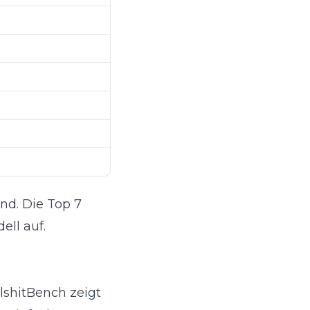
nd. Die Top 7
ell auf.
lshitBench zeigt