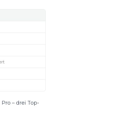
ert
 Pro – drei Top-