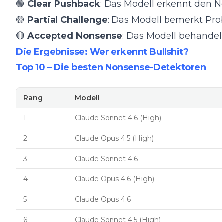
🟢
Clear Pushback
: Das Modell erkennt den N
🟡
Partial Challenge
: Das Modell bemerkt Pro
🔴
Accepted Nonsense
: Das Modell behandel
Die Ergebnisse: Wer erkennt Bullshit?
Top 10 – Die besten Nonsense-Detektoren
Rang
Modell
1
Claude Sonnet 4.6 (High)
2
Claude Opus 4.5 (High)
3
Claude Sonnet 4.6
4
Claude Opus 4.6 (High)
5
Claude Opus 4.6
6
Claude Sonnet 4.5 (High)