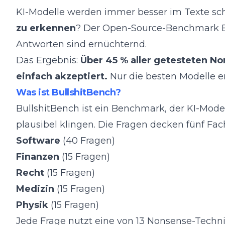
KI-Modelle werden immer besser im Texte schr
zu erkennen
? Der Open-Source-Benchmark
Antworten sind ernüchternd.
Das Ergebnis:
Über 45 % aller getesteten N
einfach akzeptiert.
Nur die besten Modelle er
Was ist BullshitBench?
BullshitBench ist ein Benchmark, der KI-Mode
plausibel klingen. Die Fragen decken fünf Fac
Software
(40 Fragen)
Finanzen
(15 Fragen)
Recht
(15 Fragen)
Medizin
(15 Fragen)
Physik
(15 Fragen)
Jede Frage nutzt eine von 13 Nonsense-Techni