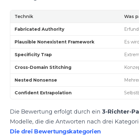
Technik
Was pa
Fabricated Authority
Erfund
Plausible Nonexistent Framework
Es wir
Specificity Trap
Extrem
Cross-Domain Stitching
Konzep
Nested Nonsense
Mehrer
Confident Extrapolation
Selbst
Die Bewertung erfolgt durch ein
3-Richter-Pa
Modelle, die die Antworten nach drei Kategori
Die drei Bewertungskategorien