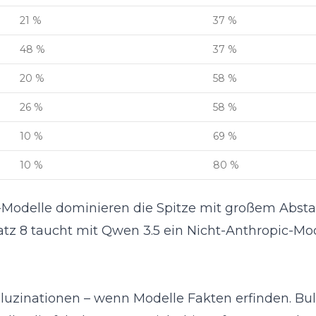
21 %
37 %
48 %
37 %
20 %
58 %
26 %
58 %
10 %
69 %
10 %
80 %
-Modelle dominieren die Spitze mit großem Absta
tz 8 taucht mit Qwen 3.5 ein Nicht-Anthropic-Mod
lluzinationen – wenn Modelle Fakten erfinden. Bul