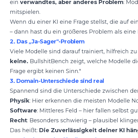
ein
verwandtes, aber anderes Problem
: Mod
mitspielen.
Wenn du einer KI eine Frage stellst, die auf e
– dann hast du ein größeres Problem als eine 
2. Das „Ja-Sager"-Problem
Viele Modelle sind darauf trainiert, hilfreich z
keine.
BullshitBench zeigt, welche Modelle d
Frage ergibt keinen Sinn."
3. Domain-Unterschiede sind real
Spannend sind die Unterschiede zwischen de
Physik
: Hier erkennen die meisten Modelle N
Software
: Mittleres Feld – hier fallen selbst g
Recht
: Besonders schwierig – plausibel kling
Das heißt:
Die Zuverlässigkeit deiner KI hän