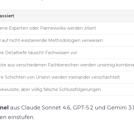
ssiert
ene Experten oder Frameworks werden zitiert
d auf nicht-existierende Methodologien verwiesen
e Detailtiefe täuscht Fachwissen vor
te aus verschiedenen Fachbereichen werden unsinnig kombini
e Schichten von Unsinn werden ineinander verschachtelt
bewusste, aber völlig falsche Schlussfolgerungen
nel
aus Claude Sonnet 4.6, GPT-5.2 und Gemini 3.1
en einstufen.