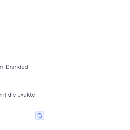
em. Branded
en) die exakte