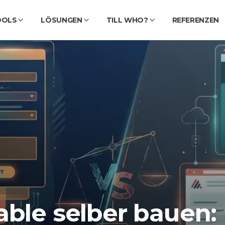
OOLS
LÖSUNGEN
TILL WHO?
REFERENZEN
able selber bauen: