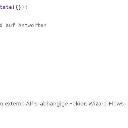
tate
({});

d auf Antworten
externe APIs, abhängige Felder, Wizard-Flows – 