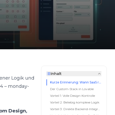
Inhalt
gener Logik und
Kurze Erinnerung: Wann SaaS reicht
l 4 – monday-
Der Custom-Stack in Lovable
Vorteil 1: Volle Design-Kontrolle
Vorteil 2: Beliebig komplexe Logik
Vorteil 3: Direkte Backend-Integration
tom Design,