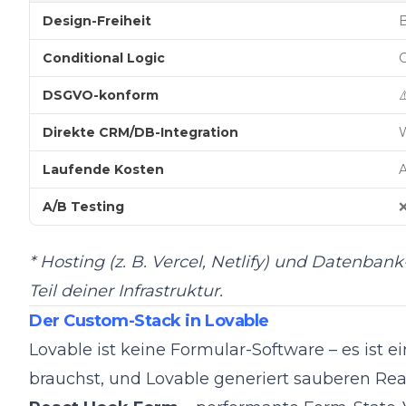
Design-Freiheit
Conditional Logic
G
DSGVO-konform
⚠
Direkte CRM/DB-Integration
Laufende Kosten
A
A/B Testing
* Hosting (z. B. Vercel, Netlify) und Datenbank
Teil deiner Infrastruktur.
Der Custom-Stack in Lovable
Lovable ist keine Formular-Software – es ist e
brauchst, und Lovable generiert sauberen Re