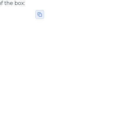
f the box: