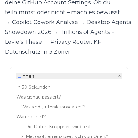
deine
GitHub Account Settings
. Ob du
teilnimmst oder nicht – mach es bewusst.
→
Copilot Cowork Analyse
→
Desktop Agents
Showdown 2026
→
Trillions of Agents –
Levie's These
→
Privacy Router: KI-
Datenschutz in 3 Zonen
Inhalt
In 30 Sekunden
Was genau passiert?
Was sind „Interaktionsdaten"?
Warum jetzt?
1. Die Daten-Knappheit wird real
2. Microsoft emanzipiert sich von OpenAI