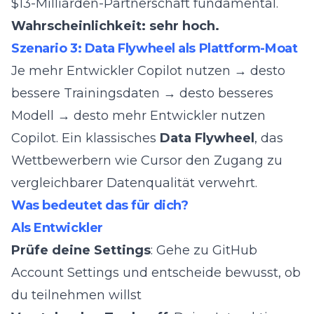
$13-Milliarden-Partnerschaft
fundamental.
Wahrscheinlichkeit: sehr hoch.
Szenario 3: Data Flywheel als Plattform-Moat
Je mehr Entwickler Copilot nutzen → desto
bessere Trainingsdaten → desto besseres
Modell → desto mehr Entwickler nutzen
Copilot. Ein klassisches
Data Flywheel
, das
Wettbewerbern wie Cursor den Zugang zu
vergleichbarer Datenqualität verwehrt.
Was bedeutet das für dich?
Als Entwickler
Prüfe deine Settings
: Gehe zu
GitHub
Account Settings
und entscheide bewusst, ob
du teilnehmen willst