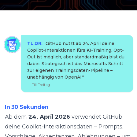
TL;DR:
„
GitHub nutzt ab 24. April deine
Copilot-Interaktionen fürs KI-Training. Opt-
Out ist möglich, aber standardmäßig bist du
dabei. Strategisch ist das Microsofts Schritt
zur eigenen Trainingsdaten-Pipeline –
unabhängig von OpenAI.
"
—
Till Freitag
In 30 Sekunden
Ab dem
24. April 2026
verwendet GitHub
deine Copilot-Interaktionsdaten – Prompts,
Vorschläge, Akzeptanzen, Ablehnungen – um