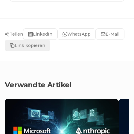
Teilen
LinkedIn
WhatsApp
E-Mail
Link kopieren
Verwandte Artikel