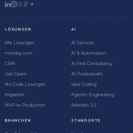
LÖSUNGEN
AI
Alle Lösungen
AI Services
monday.com
AI & Automation
CRM
AI First Consultancy
Use Cases
AI-Toolauswahl
No-Code Lösungen
Vibe Coding
Migration
Agentic Engineering
MVP to Production
Arbeiten 2.0
BRANCHEN
STANDORTE