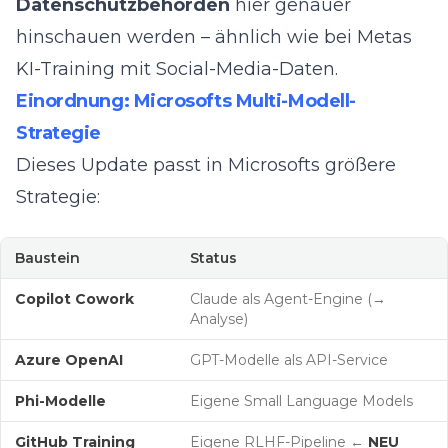
Datenschutzbehörden
hier genauer
hinschauen werden – ähnlich wie bei Metas
KI-Training mit Social-Media-Daten.
Einordnung: Microsofts Multi-Modell-
Strategie
Dieses Update passt in Microsofts größere
Strategie:
Baustein
Status
Copilot Cowork
Claude als Agent-Engine (
→
Analyse
)
Azure OpenAI
GPT-Modelle als API-Service
Phi-Modelle
Eigene Small Language Models
GitHub Training
Eigene RLHF-Pipeline ←
NEU