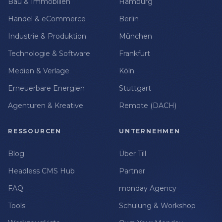
Bau & Immobilien
Hamburg
Handel & eCommerce
Berlin
Industrie & Produktion
München
Technologie & Software
Frankfurt
Medien & Verlage
Köln
Erneuerbare Energien
Stuttgart
Agenturen & Kreative
Remote (DACH)
RESSOURCEN
UNTERNEHMEN
Blog
Über Till
Headless CMS Hub
Partner
FAQ
monday Agency
Tools
Schulung & Workshop