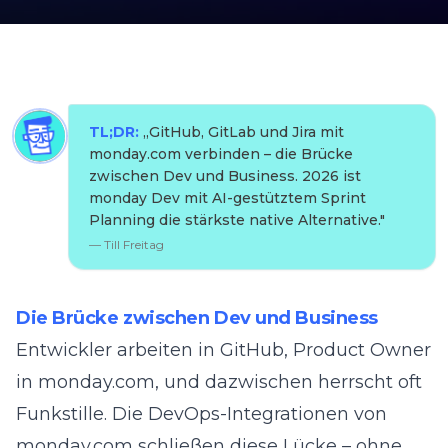
TL;DR:
„
GitHub, GitLab und Jira mit
monday.com verbinden – die Brücke
zwischen Dev und Business. 2026 ist
monday Dev mit AI-gestütztem Sprint
Planning die stärkste native Alternative.
"
—
Till Freitag
Die Brücke zwischen Dev und Business
Entwickler arbeiten in GitHub, Product Owner
in monday.com, und dazwischen herrscht oft
Funkstille. Die DevOps-Integrationen von
monday.com schließen diese Lücke – ohne