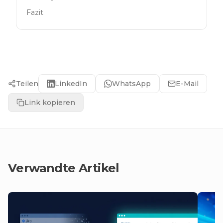
Fazit
Teilen
LinkedIn
WhatsApp
E-Mail
Link kopieren
Verwandte Artikel