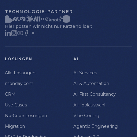
TECHNOLOGIE-PARTNER
Hier posten wir nicht nur Katzenbilder:
LÖSUNGEN
AI
Alle Lösungen
AI Services
monday.com
AI & Automation
CRM
AI First Consultancy
Use Cases
AI-Toolauswahl
No-Code Lösungen
Vibe Coding
Migration
Agentic Engineering