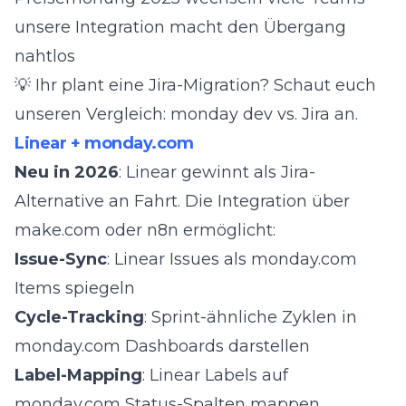
unsere Integration macht den Übergang
nahtlos
💡 Ihr plant eine Jira-Migration? Schaut euch
unseren
Vergleich: monday dev vs. Jira
an.
Linear + monday.com
Neu in 2026
: Linear gewinnt als Jira-
Alternative an Fahrt. Die Integration über
make.com oder n8n ermöglicht:
Issue-Sync
: Linear Issues als monday.com
Items spiegeln
Cycle-Tracking
: Sprint-ähnliche Zyklen in
monday.com Dashboards darstellen
Label-Mapping
: Linear Labels auf
monday.com Status-Spalten mappen