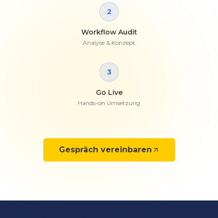
2
Workflow Audit
Analyse & Konzept
3
Go Live
Hands-on Umsetzung
Gespräch vereinbaren