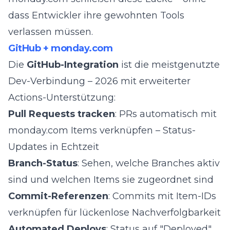
dass Entwickler ihre gewohnten Tools
verlassen müssen.
GitHub + monday.com
Die
GitHub-Integration
ist die meistgenutzte
Dev-Verbindung – 2026 mit erweiterter
Actions-Unterstützung:
Pull Requests tracken
: PRs automatisch mit
monday.com Items verknüpfen – Status-
Updates in Echtzeit
Branch-Status
: Sehen, welche Branches aktiv
sind und welchen Items sie zugeordnet sind
Commit-Referenzen
: Commits mit Item-IDs
verknüpfen für lückenlose Nachverfolgbarkeit
Automated Deploys
: Status auf "Deployed"