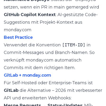
setzen, wenn ein PR in main gemerged wird
GitHub Copilot Kontext
: AI-gestützte Code-
Suggestions mit Projekt-Kontext aus
monday.com
Best Practice
Verwendet die Konvention
[ITEM-ID]
in
Commit-Messages und Branch-Namen. So
verknüpft monday.com automatisch
Commits mit dem richtigen Item.
GitLab + monday.com
Für Self-Hosted oder Enterprise-Teams ist
GitLab
die Alternative – 2026 mit verbesserter
API und erweiterten Webhooks:
Merge Requests → Status-Updates
: MR-