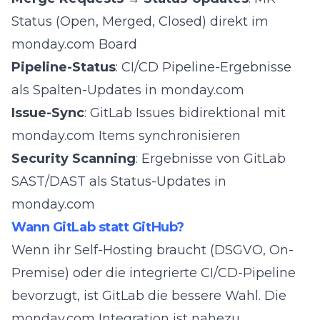
Status (Open, Merged, Closed) direkt im
monday.com Board
Pipeline-Status
: CI/CD Pipeline-Ergebnisse
als Spalten-Updates in monday.com
Issue-Sync
: GitLab Issues bidirektional mit
monday.com Items synchronisieren
Security Scanning
: Ergebnisse von GitLab
SAST/DAST als Status-Updates in
monday.com
Wann GitLab statt GitHub?
Wenn ihr Self-Hosting braucht (DSGVO, On-
Premise) oder die integrierte CI/CD-Pipeline
bevorzugt, ist GitLab die bessere Wahl. Die
monday.com Integration ist nahezu