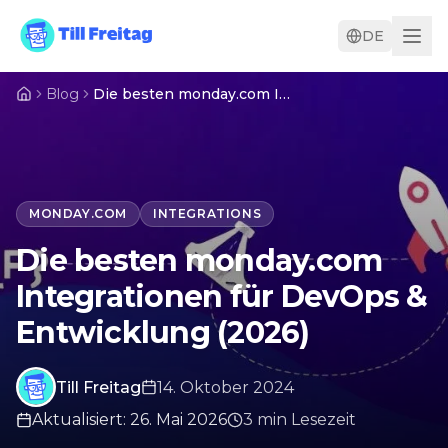
DE
Blog
Die besten monday.com Integrationen für DevOps & Entwicklung (2026)
MONDAY.COM
INTEGRATIONS
Die besten monday.com
Integrationen für DevOps &
Entwicklung (2026)
Till Freitag
14. Oktober 2024
Aktualisiert
:
26. Mai 2026
3
min
Lesezeit