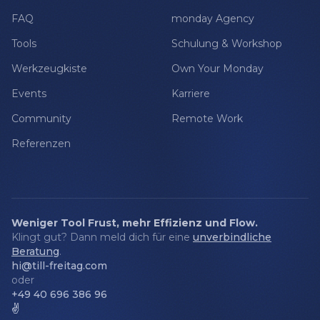
FAQ
monday Agency
Tools
Schulung & Workshop
Werkzeugkiste
Own Your Monday
Events
Karriere
Community
Remote Work
Referenzen
Weniger Tool Frust, mehr Effizienz und Flow.
Klingt gut? Dann meld dich für eine
unverbindliche
Beratung
.
hi@till-freitag.com
oder
+49 40 696 386 96
✌️