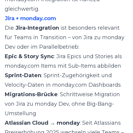
gleichwertig.
Jira + monday.com
Die
Jira-Integration
ist besonders relevant
für Teams in Transition – von Jira zu monday
Dev oder im Parallelbetrieb:
Epic & Story Sync
: Jira Epics und Stories als
monday.com Items mit Sub-Items abbilden
Sprint-Daten
: Sprint-Zugehörigkeit und
Velocity-Daten in monday.com Dashboards
Migrations-Brücke
: Schrittweise Migration
von Jira zu monday Dev, ohne Big-Bang-
Umstellung
Atlassian Cloud → monday
: Seit Atlassians
Preiserhöhung 2025 wechseln viele Teams –