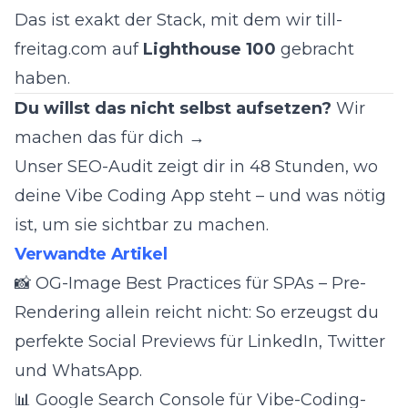
Das ist exakt der Stack, mit dem wir
till-
freitag.com
auf
Lighthouse 100
gebracht
haben.
Du willst das nicht selbst aufsetzen?
Wir
machen das für dich →
Unser SEO-Audit zeigt dir in 48 Stunden, wo
deine Vibe Coding App steht – und was nötig
ist, um sie sichtbar zu machen.
Verwandte Artikel
📸
OG-Image Best Practices für SPAs
– Pre-
Rendering allein reicht nicht: So erzeugst du
perfekte Social Previews für LinkedIn, Twitter
und WhatsApp.
📊
Google Search Console für Vibe-Coding-