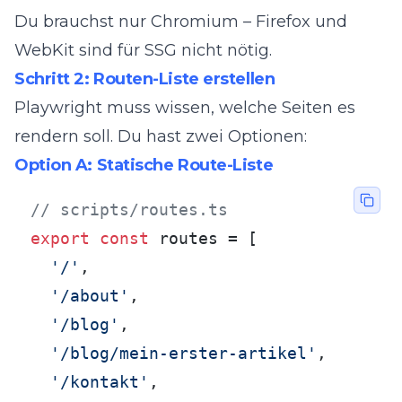
Du brauchst nur Chromium – Firefox und
WebKit sind für SSG nicht nötig.
Schritt 2: Routen-Liste erstellen
Playwright muss wissen, welche Seiten es
rendern soll. Du hast zwei Optionen:
Option A: Statische Route-Liste
// scripts/routes.ts
export
const
 routes = [

'/'
,

'/about'
,

'/blog'
,

'/blog/mein-erster-artikel'
,

'/kontakt'
,
