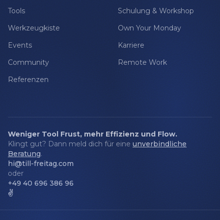
Tools
Schulung & Workshop
Werkzeugkiste
Own Your Monday
Events
Karriere
Community
Remote Work
Referenzen
Weniger Tool Frust, mehr Effizienz und Flow.
Klingt gut? Dann meld dich für eine
unverbindliche
Beratung
.
hi@till-freitag.com
oder
+49 40 696 386 96
✌️