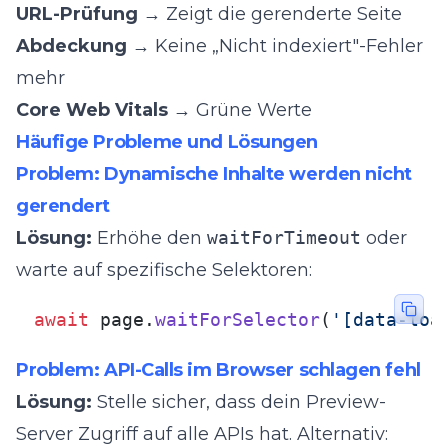
URL-Prüfung
→ Zeigt die gerenderte Seite
Abdeckung
→ Keine „Nicht indexiert"-Fehler
mehr
Core Web Vitals
→ Grüne Werte
Häufige Probleme und Lösungen
Problem: Dynamische Inhalte werden nicht
gerendert
Lösung:
Erhöhe den
waitForTimeout
oder
warte auf spezifische Selektoren:
await
 page.
waitForSelector
(
'[data-loa
Problem: API-Calls im Browser schlagen fehl
Lösung:
Stelle sicher, dass dein Preview-
Server Zugriff auf alle APIs hat. Alternativ: