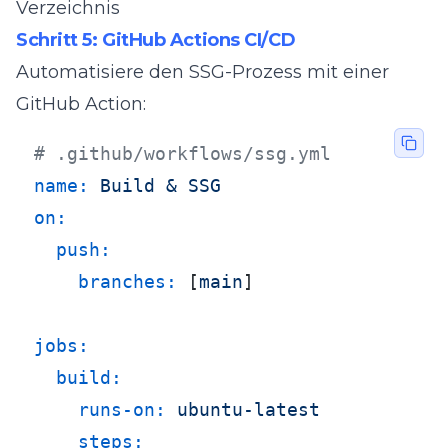
Verzeichnis
Schritt 5: GitHub Actions CI/CD
Automatisiere den SSG-Prozess mit einer
GitHub Action:
# .github/workflows/ssg.yml
name:
Build
&
SSG
on:
push:
branches:
 [
main
]

jobs:
build:
runs-on:
ubuntu-latest
steps: