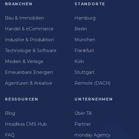
BRANCHEN
STANDORTE
Bau & Immobilien
Hamburg
Handel & eCommerce
Berlin
Industrie & Produktion
München
Technologie & Software
Frankfurt
Medien & Verlage
Köln
Erneuerbare Energien
Stuttgart
Agenturen & Kreative
Remote (DACH)
RESSOURCEN
UNTERNEHMEN
Blog
Über Till
Headless CMS Hub
Partner
FAQ
monday Agency