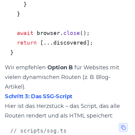
    }

  }

await
 browser.
close
();

return
 [...discovered];

}
Wir empfehlen
Option B
für Websites mit
vielen dynamischen Routen (z. B. Blog-
Artikel).
Schritt 3: Das SSG-Script
Hier ist das Herzstück – das Script, das alle
Routen rendert und als HTML speichert:
// scripts/ssg.ts