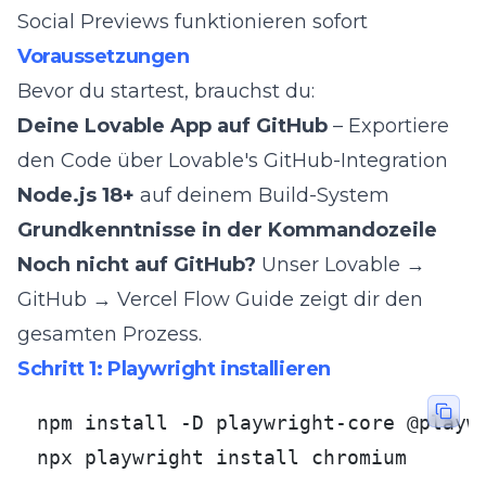
Social Previews funktionieren sofort
Voraussetzungen
Bevor du startest, brauchst du:
Deine Lovable App auf GitHub
– Exportiere
den Code über Lovable's GitHub-Integration
Node.js 18+
auf deinem Build-System
Grundkenntnisse in der Kommandozeile
Noch nicht auf GitHub?
Unser
Lovable →
GitHub → Vercel Flow Guide
zeigt dir den
gesamten Prozess.
Schritt 1: Playwright installieren
npm install -D playwright-core @playwr
npx playwright install chromium