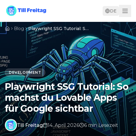
DE
Blog
Playwright SSG Tutorial: So machst du Lovable Apps für Google sichtbar
DEVELOPMENT
Playwright SSG Tutorial: So
machst du Lovable Apps
für Google sichtbar
Till Freitag
14. April 2026
6
min
Lesezeit