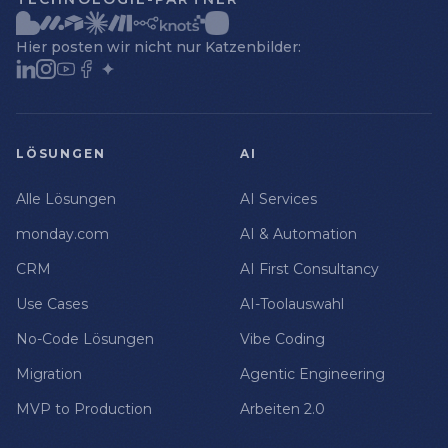
Hier posten wir nicht nur Katzenbilder:
LÖSUNGEN
AI
Alle Lösungen
AI Services
monday.com
AI & Automation
CRM
AI First Consultancy
Use Cases
AI-Toolauswahl
No-Code Lösungen
Vibe Coding
Migration
Agentic Engineering
MVP to Production
Arbeiten 2.0