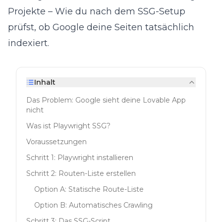
Projekte
– Wie du nach dem SSG-Setup
prüfst, ob Google deine Seiten tatsächlich
indexiert.
Inhalt
Das Problem: Google sieht deine Lovable App
nicht
Was ist Playwright SSG?
Voraussetzungen
Schritt 1: Playwright installieren
Schritt 2: Routen-Liste erstellen
Option A: Statische Route-Liste
Option B: Automatisches Crawling
Schritt 3: Das SSG-Script