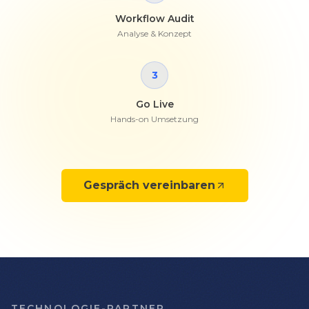
Workflow Audit
Analyse & Konzept
3
Go Live
Hands-on Umsetzung
Gespräch vereinbaren
TECHNOLOGIE-PARTNER