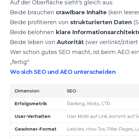
Auf der Oberfläche sieht's gleich aus:
Beide brauchen
crawlbare Inhalte
(kein leere
Beide profitieren von
strukturierten Daten
(S
Beide belohnen
klare Informationsarchitekt
Beide leben von
Autorität
(wer verlinkt/zitiert
Wer schon gutes SEO macht, ist beim AEO einen
„fertig".
Wo sich SEO und AEO unterscheiden
Dimension
SEO
Erfolgsmetrik
Ranking, Klicks, CTR
User-Verhalten
User klickt auf Link, kommt auf S
Gewinner-Format
Listicles, How-Tos, Pillar-Pages, L