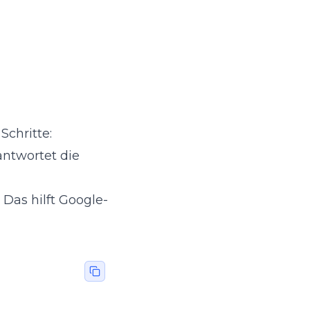
chritte:
eantwortet die
Das hilft Google-