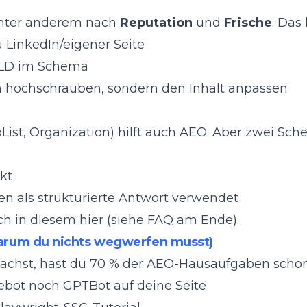
unter anderem nach
Reputation
und
Frische
. Das
 LinkedIn/eigener Seite
-LD im Schema
m hochschrauben, sondern den Inhalt anpassen
ist, Organization) hilft auch AEO. Aber zwei Sche
kt
en als strukturierte Antwort verwendet
uch in diesem hier (siehe FAQ am Ende).
rum du nichts wegwerfen musst)
chst, hast du 70 % der AEO-Hausaufgaben schon 
bot noch GPTBot auf deine Seite