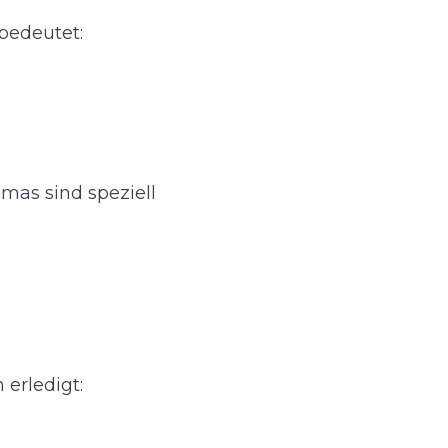
 bedeutet:
mas sind speziell
erledigt: