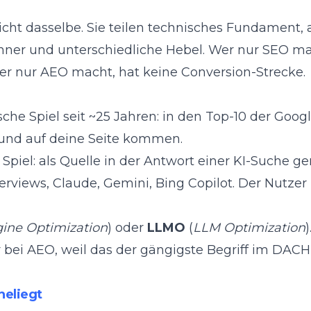
cht dasselbe. Sie teilen technisches Fundament,
inner und unterschiedliche Hebel. Wer nur SEO ma
er nur AEO macht, hat keine Conversion-Strecke.
ische Spiel seit ~25 Jahren: in den Top-10 der Goog
 und auf deine Seite kommen.
 Spiel: als Quelle in der Antwort einer KI-Suche ge
verviews, Claude, Gemini, Bing Copilot. Der Nutz
gine Optimization
) oder
LLMO
(
LLM Optimization
)
r bei AEO, weil das der gängigste Begriff im D
heliegt