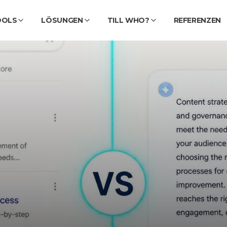
OOLS
LÖSUNGEN
TILL WHO?
REFERENZEN