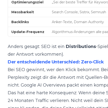
Optimierungsziel
„Sei der beste Treffer für Keywor
Messbarkeit
Search Console, Sistrix, Semrush
Backlinks
Anker-Texte, Domain Authority
Update-Frequenz
Algorithmus-Änderungen alle pa
Anders gesagt: SEO ist ein
Distributions
-Spie
der Antwort vorkommen).
Der entscheidende Unterschied: Zero-Click
Bei SEO gewinnt, wer den Klick bekommt. Bei AE
Perplexity zeigt dir die Antwort mit Quelle
nicht. Google AI Overviews packt einen ko
Das hat eine harte Konsequenz: Wenn deine Str
24 Monaten Traffic verlieren. Nicht weil dei