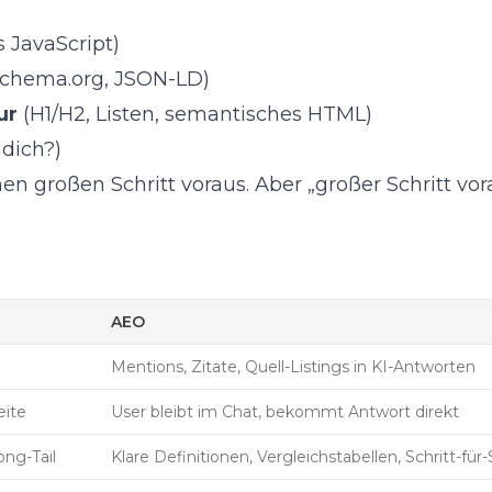
s JavaScript)
chema.org, JSON-LD)
ur
(H1/H2, Listen, semantisches HTML)
 dich?)
 großen Schritt voraus. Aber „großer Schritt vora
AEO
Mentions, Zitate, Quell-Listings in KI-Antworten
eite
User bleibt im Chat, bekommt Antwort direkt
ong-Tail
Klare Definitionen, Vergleichstabellen, Schritt-für