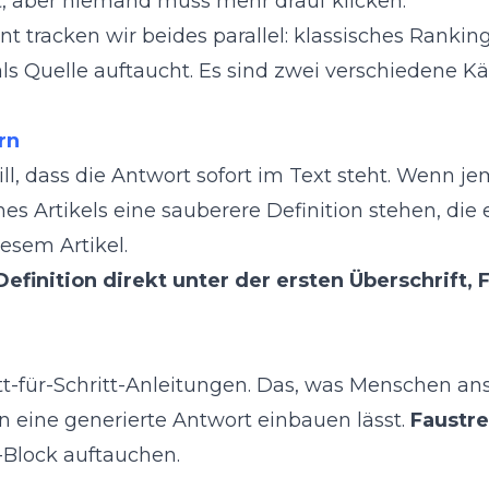
iert, aber niemand muss mehr drauf klicken.
nt
tracken wir beides parallel: klassisches Rankin
als Quelle auftaucht. Es sind zwei verschiedene K
rn
ll, dass die Antwort sofort im Text steht. Wenn j
es Artikels eine sauberere Definition stehen, die e
esem Artikel.
efinition direkt unter der ersten Überschrift,
ritt-für-Schritt-Anleitungen. Das, was Menschen a
in eine generierte Antwort einbauen lässt.
Faustre
e-Block auftauchen.