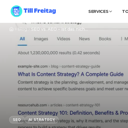
SERVICES
T
Blog
SEO vs. AEO – ist das nicht das Gleiche?
SEO
AI STRATEGY