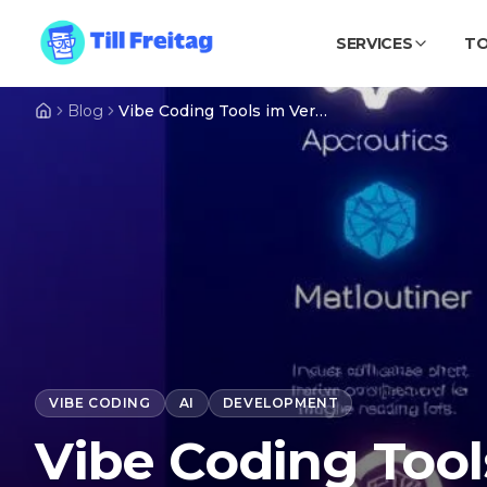
SERVICES
T
Blog
Vibe Coding Tools im Vergleich: Cursor vs. Lovable vs. Kiro vs. Claude Code vs. Trae (2026)
VIBE CODING
AI
DEVELOPMENT
Vibe Coding Tool