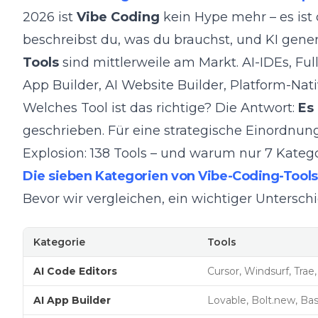
2026 ist
Vibe Coding
kein Hype mehr – es ist 
beschreibst du, was du brauchst, und KI gener
Tools
sind mittlerweile am Markt. AI-IDEs, Fu
App Builder, AI Website Builder, Platform-Nati
Welches Tool ist das richtige? Die Antwort:
Es
geschrieben. Für eine strategische Einordnung
Explosion: 138 Tools – und warum nur 7 Kateg
Die sieben Kategorien von Vibe-Coding-Tools
Bevor wir vergleichen, ein wichtiger Unterschi
Kategorie
Tools
AI Code Editors
Cursor, Windsurf, Trae
AI App Builder
Lovable, Bolt.new, Ba