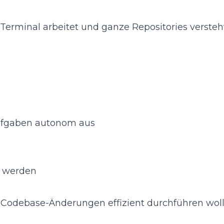
 Terminal arbeitet und ganze Repositories versteht
Aufgaben autonom aus
r werden
 Codebase-Änderungen effizient durchführen woll