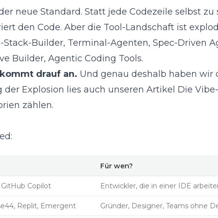
der neue Standard. Statt jede Codezeile selbst zu 
iert den Code. Aber die Tool-Landschaft ist explod
ll-Stack-Builder, Terminal-Agenten, Spec-Driven A
ve Builder, Agentic Coding Tools.
 kommt drauf an.
Und genau deshalb haben wir d
 der Explosion lies auch unseren Artikel
Die Vibe
orien zählen
.
ed:
Für wen?
, GitHub Copilot
Entwickler, die in einer IDE arbeit
se44, Replit, Emergent
Gründer, Designer, Teams ohne D