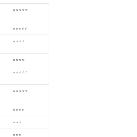
⭐⭐⭐⭐⭐
⭐⭐⭐⭐⭐
⭐⭐⭐⭐
⭐⭐⭐⭐
⭐⭐⭐⭐⭐
⭐⭐⭐⭐⭐
⭐⭐⭐⭐
⭐⭐⭐
⭐⭐⭐