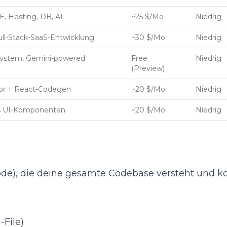
DE, Hosting, DB, AI
~25 $/Mo
Niedrig
l-Stack-SaaS-Entwicklung
~30 $/Mo
Niedrig
ystem, Gemini-powered
Free
Niedrig
(Preview)
itor + React-Codegen
~20 $/Mo
Niedrig
js UI-Komponenten
~20 $/Mo
Niedrig
Code), die deine gesamte Codebase versteht und 
-File)