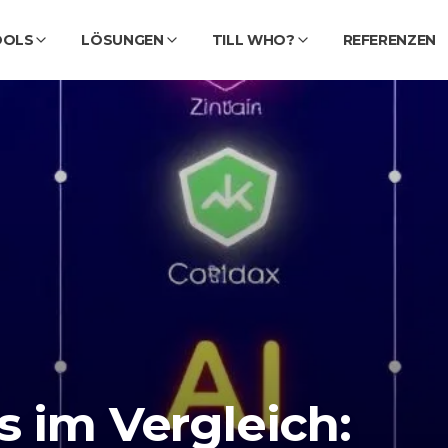
OOLS
LÖSUNGEN
TILL WHO?
REFERENZEN
s im Vergleich: