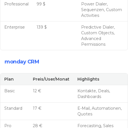
Professional
99 $
Power Dialer,
Sequenzen, Custom
Activities
Enterprise
139 $
Predictive Dialer,
Custom Objects,
Advanced
Permissions
monday CRM
Plan
Preis/User/Monat
Highlights
Basic
12 €
Kontakte, Deals,
Dashboards
Standard
17 €
E-Mail, Automationen,
Quotes
Pro
28 €
Forecasting, Sales