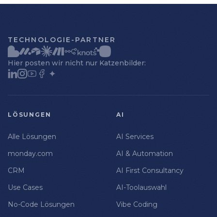
TECHNOLOGIE-PARTNER
Hier posten wir nicht nur Katzenbilder:
LÖSUNGEN
AI
Alle Lösungen
AI Services
monday.com
AI & Automation
CRM
AI First Consultancy
Use Cases
AI-Toolauswahl
No-Code Lösungen
Vibe Coding