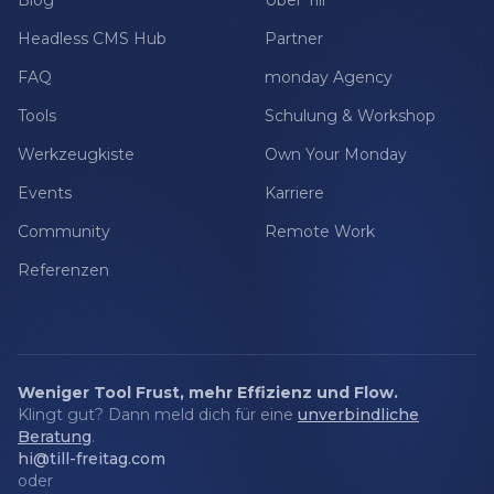
Blog
Über Till
Headless CMS Hub
Partner
FAQ
monday Agency
Tools
Schulung & Workshop
Werkzeugkiste
Own Your Monday
Events
Karriere
Community
Remote Work
Referenzen
Weniger Tool Frust, mehr Effizienz und Flow.
Klingt gut? Dann meld dich für eine
unverbindliche
Beratung
.
hi@till-freitag.com
oder