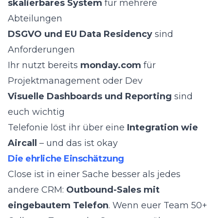
skalierbares System
für mehrere
Abteilungen
DSGVO und EU Data Residency
sind
Anforderungen
Ihr nutzt bereits
monday.com
für
Projektmanagement oder Dev
Visuelle Dashboards und Reporting
sind
euch wichtig
Telefonie löst ihr über eine
Integration wie
Aircall
– und das ist okay
Die ehrliche Einschätzung
Close ist in einer Sache besser als jedes
andere CRM:
Outbound-Sales mit
eingebautem Telefon
. Wenn euer Team 50+