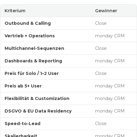
Kriterium
Gewinner
Outbound & Calling
Close
Vertrieb + Operations
monday CRM
Multichannel-Sequenzen
Close
Dashboards & Reporting
monday CRM
Preis für Solo / 1–2 User
Close
Preis ab 5+ User
monday CRM
Flexibilität & Customization
monday CRM
DSGVO & EU Data Residency
monday CRM
Speed-to-Lead
Close
Skalierbarkeit
monday CRM