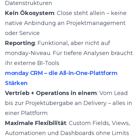
Datenstrukturen
Kein Ökosystem
: Close steht allein – keine
native Anbindung an Projektmanagement
oder Service
Reporting
: Funktional, aber nicht auf
monday-Niveau. Für tiefere Analysen braucht
ihr externe BI-Tools
monday CRM – die All-in-One-Plattform
Stärken
Vertrieb + Operations in einem
: Vom Lead
bis zur Projektübergabe an Delivery – alles in
einer Plattform
Maximale Flexibilität
: Custom Fields, Views,
Automationen und Dashboards ohne Limits