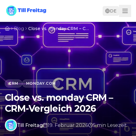
DE
Blog
Close vs. monday CRM – CRM-Vergleich 2026
CRM
MONDAY.COM
Close vs. monday CRM –
CRM-Vergleich 2026
Till Freitag
19. Februar 2026
5
min
Lesezeit