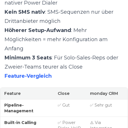
nativer Power Dialer
Kein SMS nativ
: SMS-Sequenzen nur über
Drittanbieter möglich
Höherer Setup-Aufwand
: Mehr
Möglichkeiten = mehr Konfiguration am
Anfang
Minimum 3 Seats
: Für Solo-Sales-Reps oder
Zweier-Teams teurer als Close
Feature-Vergleich
Feature
Close
monday CRM
Pipeline-
✅ Gut
✅ Sehr gut
Management
Built-in Calling
✅ Power
⚠️ Via