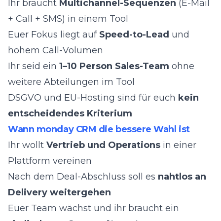
Ihr braucht
Multichannel-Sequenzen
(E-Mail
+ Call + SMS) in einem Tool
Euer Fokus liegt auf
Speed-to-Lead
und
hohem Call-Volumen
Ihr seid ein
1–10 Person Sales-Team
ohne
weitere Abteilungen im Tool
DSGVO und EU-Hosting sind für euch
kein
entscheidendes Kriterium
Wann monday CRM die bessere Wahl ist
Ihr wollt
Vertrieb und Operations
in einer
Plattform vereinen
Nach dem Deal-Abschluss soll es
nahtlos an
Delivery weitergehen
Euer Team wächst und ihr braucht ein