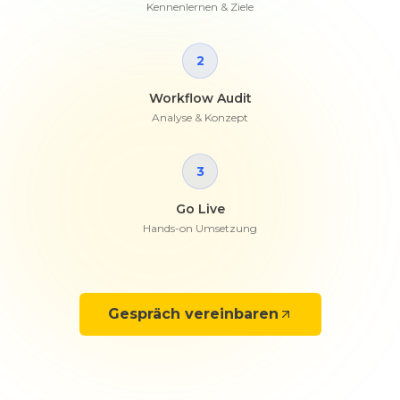
Kennenlernen & Ziele
2
Workflow Audit
Analyse & Konzept
3
Go Live
Hands-on Umsetzung
Gespräch vereinbaren