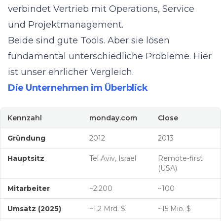
verbindet Vertrieb mit Operations, Service
und Projektmanagement.
Beide sind gute Tools. Aber sie lösen
fundamental unterschiedliche Probleme. Hier
ist unser ehrlicher Vergleich.
Die Unternehmen im Überblick
Kennzahl
monday.com
Close
Gründung
2012
2013
Hauptsitz
Tel Aviv, Israel
Remote-first
(USA)
Mitarbeiter
~2.200
~100
Umsatz (2025)
~1,2 Mrd. $
~15 Mio. $