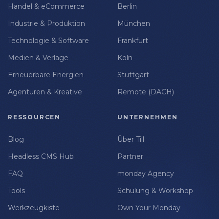
Handel & eCommerce
Berlin
Industrie & Produktion
München
Technologie & Software
Frankfurt
Medien & Verlage
Köln
Erneuerbare Energien
Stuttgart
Agenturen & Kreative
Remote (DACH)
RESSOURCEN
UNTERNEHMEN
Blog
Über Till
Headless CMS Hub
Partner
FAQ
monday Agency
Tools
Schulung & Workshop
Werkzeugkiste
Own Your Monday