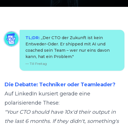
TL;DR:
„
Der CTO der Zukunft ist kein
Entweder-Oder. Er shipped mit AI und
coached sein Team – wer nur eins davon
kann, hat ein Problem.
"
—
Till Freitag
Die Debatte: Techniker oder Teamleader?
Auf LinkedIn kursiert gerade eine
polarisierende These:
"Your CTO should have 10x'd their output in
the last 6 months. If they didn't, something's