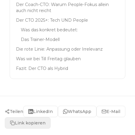
Der Coach-CTO: Warum People-Fokus allein
auch nicht reicht
Der CTO 2025+: Tech UND People
Was das konkret bedeutet:
Das Trainer-Modell
Die rote Linie: Anpassung oder Irrelevanz
Was wir bei Till Freitag glauben
Fazit: Der CTO als Hybrid
Teilen
LinkedIn
WhatsApp
E-Mail
Link kopieren