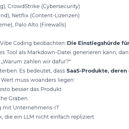
, CrowdStrike (Cybersecurity)
d), Netflix (Content-Lizenzen)
me), Palo Alto (Firewalls)
Vibe Coding
beobachten:
Die Einstiegshürde fü
s Tool als Markdown-Datei generieren kann, dann
 „Warum zahlen wir dafür?"
terben. Es bedeutet, dass
SaaS-Produkte, deren 
Wert muss woanders liegen:
esto besser das Produkt
sche Gräben
g mit Unternehmens-IT
k, die ein LLM nicht einfach repliziert