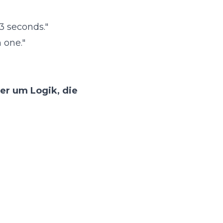
3 seconds."
 one."
er um Logik, die