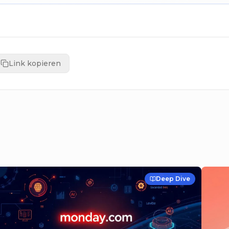
Link kopieren
Deep Dive