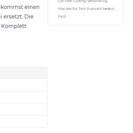
Die Vibe-Coding-Verbindung
 bekommst einen
Was das für Tool-Auswahl bedeutet
 ersetzt. Die
Fazit
a. Komplett