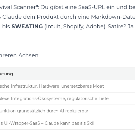
rvival Scanner": Du gibst eine SaaS-URL ein und
ss Claude dein Produkt durch eine Markdown-Datei
) bis
SWEATING
(Intuit, Shopify, Adobe). Satire? J
hreren Achsen:
utung
sche Infrastruktur, Hardware, unersetzbares Moat
exe Integrations-Ökosysteme, regulatorische Tiefe
unktion grundsätzlich durch AI replizierbar
s UI-Wrapper-SaaS – Claude kann das als Skill