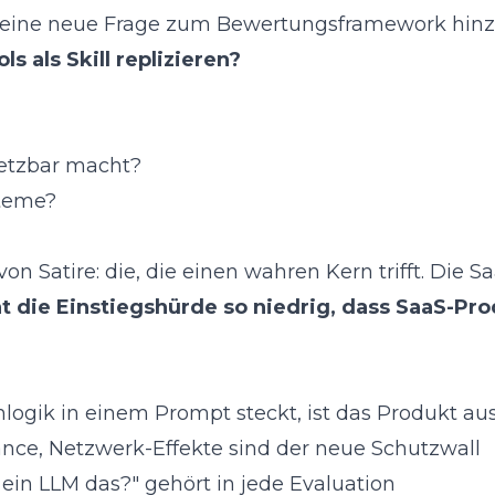
e eine neue Frage zum
Bewertungsframework
hinz
s als Skill replizieren?
setzbar macht?
teme?
von Satire: die, die einen wahren Kern trifft. Die S
t die Einstiegshürde so niedrig, dass SaaS-Pro
logik in einem Prompt steckt, ist das Produkt au
nce, Netzwerk-Effekte sind der neue Schutzwall
ein LLM das?" gehört in jede Evaluation