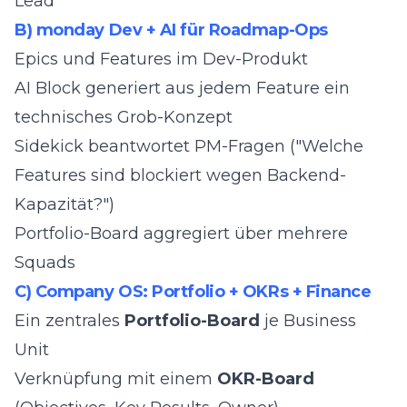
Lead
B) monday Dev + AI für Roadmap-Ops
Epics und Features im Dev-Produkt
AI Block generiert aus jedem Feature ein
technisches Grob-Konzept
Sidekick beantwortet PM-Fragen ("Welche
Features sind blockiert wegen Backend-
Kapazität?")
Portfolio-Board aggregiert über mehrere
Squads
C) Company OS: Portfolio + OKRs + Finance
Ein zentrales
Portfolio-Board
je Business
Unit
Verknüpfung mit einem
OKR-Board