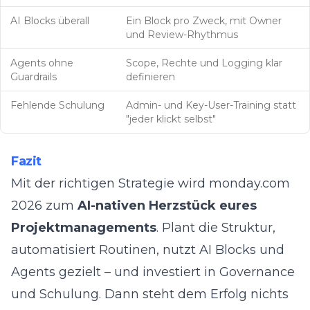
AI Blocks überall
Ein Block pro Zweck, mit Owner
und Review-Rhythmus
Agents ohne
Scope, Rechte und Logging klar
Guardrails
definieren
Fehlende Schulung
Admin- und Key-User-Training statt
"jeder klickt selbst"
Fazit
Mit der richtigen Strategie wird monday.com
2026 zum
AI-nativen Herzstück eures
Projektmanagements
. Plant die Struktur,
automatisiert Routinen, nutzt AI Blocks und
Agents gezielt – und investiert in Governance
und Schulung. Dann steht dem Erfolg nichts