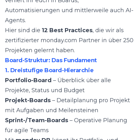
verliert ihr euch in Boards,
Automatisierungen und mittlerweile auch AI-
Agents.
Hier sind die
12 Best Practices
, die wir als
zertifizierter monday.com Partner in über 250
Projekten gelernt haben.
Board-Struktur: Das Fundament
1. Dreistufige Board-Hierarchie
Portfolio-Board
– Überblick über alle
Projekte, Status und Budget
Projekt-Boards
– Detailplanung pro Projekt
mit Aufgaben und Meilensteinen
Sprint-/Team-Boards
– Operative Planung
für agile Teams