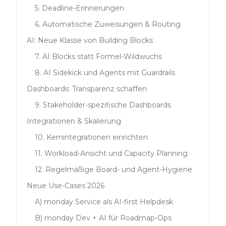
5. Deadline-Erinnerungen
6. Automatische Zuweisungen & Routing
AI: Neue Klasse von Building Blocks
7. AI Blocks statt Formel-Wildwuchs
8. AI Sidekick und Agents mit Guardrails
Dashboards: Transparenz schaffen
9. Stakeholder-spezifische Dashboards
Integrationen & Skalierung
10. Kernintegrationen einrichten
11. Workload-Ansicht und Capacity Planning
12. Regelmäßige Board- und Agent-Hygiene
Neue Use-Cases 2026
A) monday Service als AI-first Helpdesk
B) monday Dev + AI für Roadmap-Ops