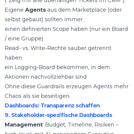
("Zeig mir alle überfälligen Tickets im CRM").
Eigene
Agents
aus dem Marketplace (oder
selbst gebaut) sollten immer:
einen definierten Scope haben (nur ein Board
/ eine Gruppe)
Read- vs. Write-Rechte sauber getrennt
haben
ein Logging-Board bekommen, in dem
Aktionen nachvollziehbar sind
Ohne diese Guardrails erzeugen Agents mehr
Chaos als sie beseitigen.
Dashboards: Transparenz schaffen
9. Stakeholder-spezifische Dashboards
Management
: Budget, Timeline, Risiken –