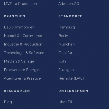
MVP to Production
Arbeiten 2.0
BRANCHEN
STANDORTE
Bau & Immobilien
Hamburg
Handel & eCommerce
Berlin
Industrie & Produktion
München
Technologie & Software
Frankfurt
Medien & Verlage
Köln
Erneuerbare Energien
Stuttgart
Agenturen & Kreative
Remote (DACH)
RESSOURCEN
UNTERNEHMEN
Blog
Über Till