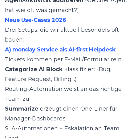
Agent-Aktivität auditieren
(welcher Agent
hat wie oft was gemacht?)
Neue Use-Cases 2026
Drei Setups, die wir aktuell besonders oft
bauen:
A) monday Service als AI-first Helpdesk
Tickets kommen per E-Mail/Formular rein
Categorize AI Block
klassifiziert (Bug,
Feature Request, Billing…)
Routing-Automation weist an das richtige
Team zu
Summarize
erzeugt einen One-Liner für
Manager-Dashboards
SLA-Automationen + Eskalation an Team