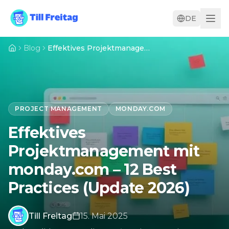
DE
Blog
Effektives Projektmanagement mit monday.com – 12 Best Practices (Update 2026)
PROJECT MANAGEMENT
MONDAY.COM
Effektives
Projektmanagement mit
monday.com – 12 Best
Practices (Update 2026)
Till Freitag
15. Mai 2025