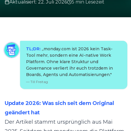
Aktualisiert
:
22. Juli 2026
5
min
Lesezeit
TL;DR:
„
monday.com ist 2026 kein Task-
Tool mehr, sondern eine AI-native Work
Platform. Ohne klare Struktur und
Governance verliert ihr euch trotzdem in
Boards, Agents und Automatisierungen.
"
—
Till Freitag
Update 2026: Was sich seit dem Original
geändert hat
Der Artikel stammt ursprünglich aus Mai