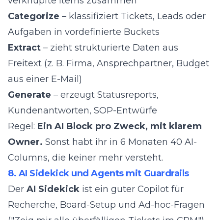
verknüpfte Items zusammen
Categorize
– klassifiziert Tickets, Leads oder
Aufgaben in vordefinierte Buckets
Extract
– zieht strukturierte Daten aus
Freitext (z. B. Firma, Ansprechpartner, Budget
aus einer E-Mail)
Generate
– erzeugt Statusreports,
Kundenantworten, SOP-Entwürfe
Regel:
Ein AI Block pro Zweck, mit klarem
Owner.
Sonst habt ihr in 6 Monaten 40 AI-
Columns, die keiner mehr versteht.
8. AI Sidekick und Agents mit Guardrails
Der
AI Sidekick
ist ein guter Copilot für
Recherche, Board-Setup und Ad-hoc-Fragen