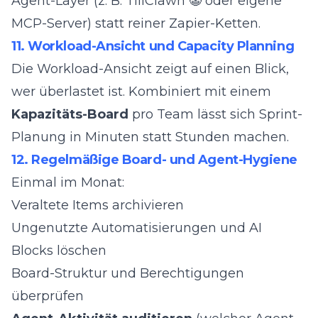
Agent-Layer (z. B. TillClawn 🤡 oder eigene
MCP-Server) statt reiner Zapier-Ketten.
11. Workload-Ansicht und Capacity Planning
Die Workload-Ansicht zeigt auf einen Blick,
wer überlastet ist. Kombiniert mit einem
Kapazitäts-Board
pro Team lässt sich Sprint-
Planung in Minuten statt Stunden machen.
12. Regelmäßige Board- und Agent-Hygiene
Einmal im Monat:
Veraltete Items archivieren
Ungenutzte Automatisierungen und AI
Blocks löschen
Board-Struktur und Berechtigungen
überprüfen