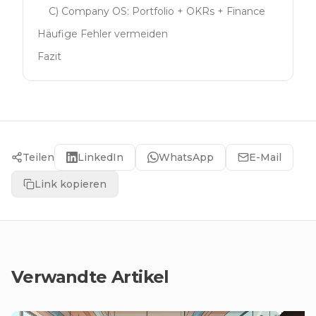
C) Company OS: Portfolio + OKRs + Finance
Häufige Fehler vermeiden
Fazit
Teilen
LinkedIn
WhatsApp
E-Mail
Link kopieren
Verwandte Artikel