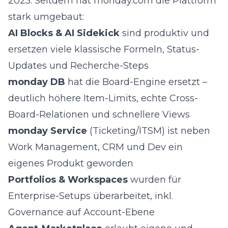
2025. Seitdem hat monday.com die Plattform
stark umgebaut:
AI Blocks & AI Sidekick
sind produktiv und
ersetzen viele klassische Formeln, Status-
Updates und Recherche-Steps
monday DB
hat die Board-Engine ersetzt –
deutlich höhere Item-Limits, echte Cross-
Board-Relationen und schnellere Views
monday Service
(Ticketing/ITSM) ist neben
Work Management, CRM und Dev ein
eigenes Produkt geworden
Portfolios & Workspaces
wurden für
Enterprise-Setups überarbeitet, inkl.
Governance auf Account-Ebene