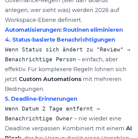
Governance-Regeln (wer darf Boards
anlegen, wer sieht was) werden 2026 auf
Workspace-Ebene definiert.
Automatisierungen: Routinen eliminieren
4. Status-basierte Benachrichtigungen
Wenn Status sich ändert zu "Review" →
Benachrichtige Person
– einfach, aber
effektiv. Für komplexere Regeln lohnen sich
jetzt
Custom Automations
mit mehreren
Bedingungen.
5. Deadline-Erinnerungen
Wenn Datum 2 Tage entfernt →
Benachrichtige Owner
– nie wieder eine
Deadline verpassen. Kombiniert mit einem
AI