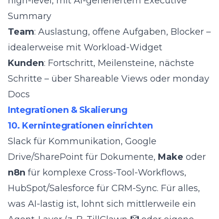
high-level, mit AI-generiertem Executive
Summary
Team
: Auslastung, offene Aufgaben, Blocker –
idealerweise mit Workload-Widget
Kunden
: Fortschritt, Meilensteine, nächste
Schritte – über Shareable Views oder monday
Docs
Integrationen & Skalierung
10. Kernintegrationen einrichten
Slack für Kommunikation, Google
Drive/SharePoint für Dokumente,
Make
oder
n8n
für komplexe Cross-Tool-Workflows,
HubSpot/Salesforce für CRM-Sync. Für alles,
was AI-lastig ist, lohnt sich mittlerweile ein