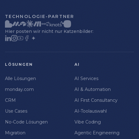
TECHNOLOGIE-PARTNER
Hier posten wir nicht nur Katzenbilder:
LÖSUNGEN
AI
Alle Lösungen
AI Services
monday.com
AI & Automation
CRM
AI First Consultancy
Use Cases
AI-Toolauswahl
No-Code Lösungen
Vibe Coding
Migration
Agentic Engineering