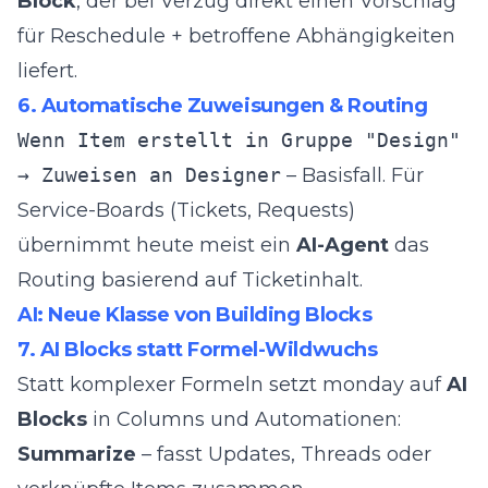
Block
, der bei Verzug direkt einen Vorschlag
für Reschedule + betroffene Abhängigkeiten
liefert.
6. Automatische Zuweisungen & Routing
Wenn Item erstellt in Gruppe "Design"
→ Zuweisen an Designer
– Basisfall. Für
Service-Boards (Tickets, Requests)
übernimmt heute meist ein
AI-Agent
das
Routing basierend auf Ticketinhalt.
AI: Neue Klasse von Building Blocks
7. AI Blocks statt Formel-Wildwuchs
Statt komplexer Formeln setzt monday auf
AI
Blocks
in Columns und Automationen:
Summarize
– fasst Updates, Threads oder