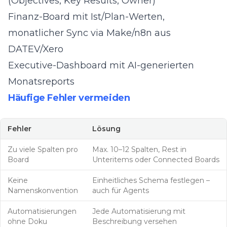
(Objectives, Key Results, Owner)
Finanz-Board mit Ist/Plan-Werten,
monatlicher Sync via Make/n8n aus
DATEV/Xero
Executive-Dashboard mit AI-generierten
Monatsreports
Häufige Fehler vermeiden
Fehler
Lösung
Zu viele Spalten pro
Max. 10–12 Spalten, Rest in
Board
Unteritems oder Connected Boards
Keine
Einheitliches Schema festlegen –
Namenskonvention
auch für Agents
Automatisierungen
Jede Automatisierung mit
ohne Doku
Beschreibung versehen