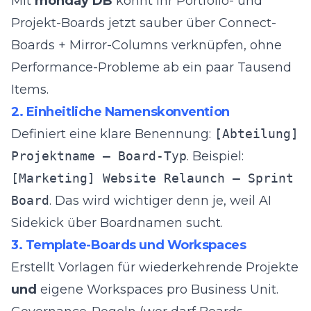
Mit
monday DB
könnt ihr Portfolio- und
Projekt-Boards jetzt sauber über Connect-
Boards + Mirror-Columns verknüpfen, ohne
Performance-Probleme ab ein paar Tausend
Items.
2. Einheitliche Namenskonvention
Definiert eine klare Benennung:
[Abteilung]
Projektname – Board-Typ
. Beispiel:
[Marketing] Website Relaunch – Sprint
Board
. Das wird wichtiger denn je, weil AI
Sidekick über Boardnamen sucht.
3. Template-Boards und Workspaces
Erstellt Vorlagen für wiederkehrende Projekte
und
eigene Workspaces pro Business Unit.