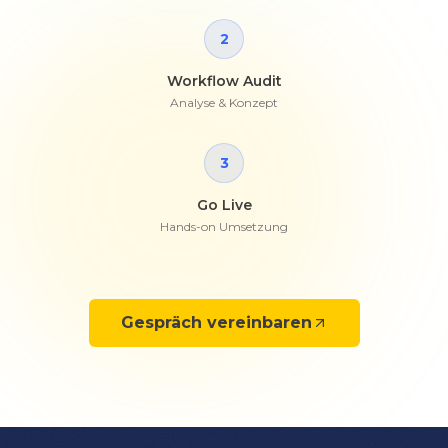
2
Workflow Audit
Analyse & Konzept
3
Go Live
Hands-on Umsetzung
Gespräch vereinbaren