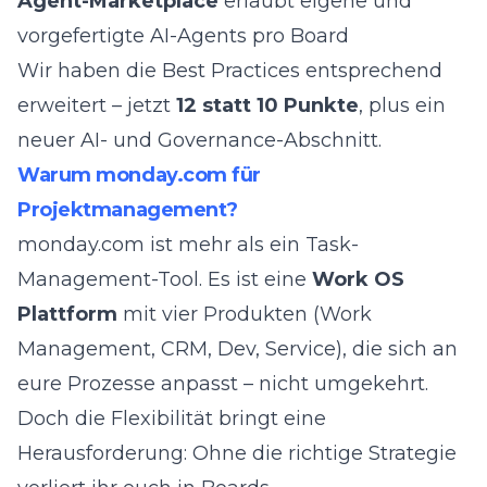
Agent-Marketplace
erlaubt eigene und
vorgefertigte AI-Agents pro Board
Wir haben die Best Practices entsprechend
erweitert – jetzt
12 statt 10 Punkte
, plus ein
neuer AI- und Governance-Abschnitt.
Warum monday.com für
Projektmanagement?
monday.com ist mehr als ein Task-
Management-Tool. Es ist eine
Work OS
Plattform
mit vier Produkten (Work
Management, CRM, Dev, Service), die sich an
eure Prozesse anpasst – nicht umgekehrt.
Doch die Flexibilität bringt eine
Herausforderung: Ohne die richtige Strategie