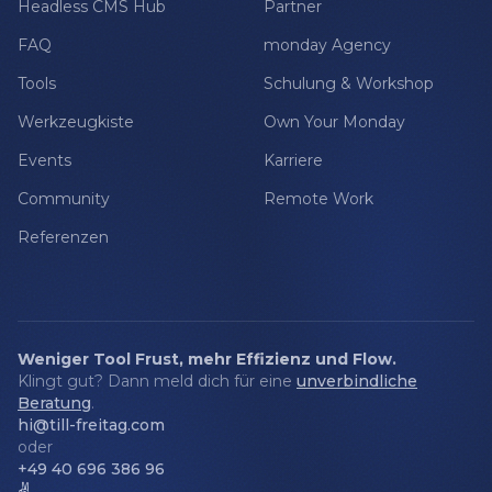
Headless CMS Hub
Partner
FAQ
monday Agency
Tools
Schulung & Workshop
Werkzeugkiste
Own Your Monday
Events
Karriere
Community
Remote Work
Referenzen
Weniger Tool Frust, mehr Effizienz und Flow.
Klingt gut? Dann meld dich für eine
unverbindliche
Beratung
.
hi@till-freitag.com
oder
+49 40 696 386 96
✌️