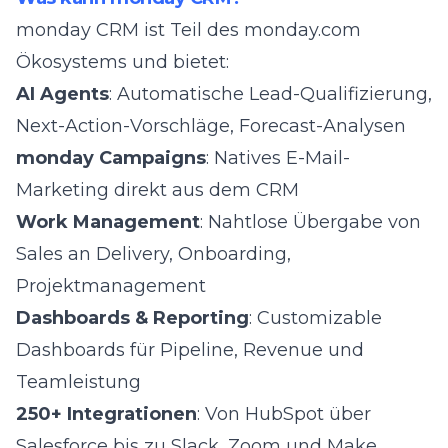
monday CRM ist Teil des
monday.com
Ökosystems
und bietet:
AI Agents
: Automatische Lead-Qualifizierung,
Next-Action-Vorschläge, Forecast-Analysen
monday Campaigns
: Natives E-Mail-
Marketing direkt aus dem CRM
Work Management
: Nahtlose Übergabe von
Sales an Delivery, Onboarding,
Projektmanagement
Dashboards & Reporting
: Customizable
Dashboards für Pipeline, Revenue und
Teamleistung
250+ Integrationen
: Von HubSpot über
Salesforce bis zu Slack, Zoom und Make