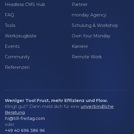
Headless CMS Hub
Partner
FAQ
monday Agency
Tools
Schulung & Workshop
Werkzeugkiste
Own Your Monday
Events
Karriere
Community
Remote Work
Referenzen
Weniger Tool Frust, mehr Effizienz und Flow.
Klingt gut? Dann meld dich für eine
unverbindliche
Beratung
.
hi@till-freitag.com
oder
+49 40 696 386 96