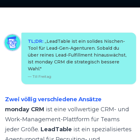
TL;DR:
„
LeadTable ist ein solides Nischen-
Tool für Lead-Gen-Agenturen. Sobald du
über reines Lead-Fulfillment hinauswächst,
ist monday CRM die strategisch bessere
Wahl.
"
—
Till Freitag
Zwei völlig verschiedene Ansätze
monday CRM
ist eine vollwertige CRM- und
Work-Management-Plattform für Teams
jeder Größe.
LeadTable
ist ein spezialisiertes
Agenturportal für Recruiting- und