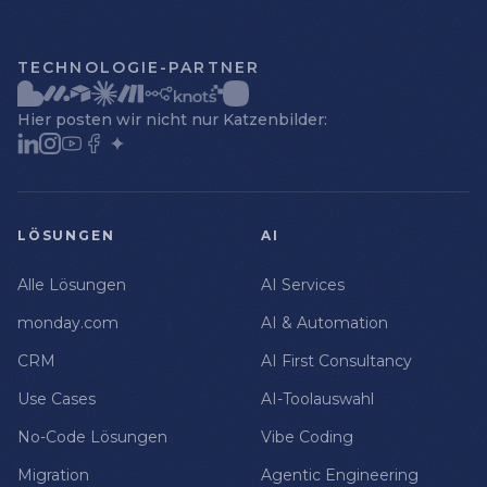
TECHNOLOGIE-PARTNER
Hier posten wir nicht nur Katzenbilder:
LÖSUNGEN
AI
Alle Lösungen
AI Services
monday.com
AI & Automation
CRM
AI First Consultancy
Use Cases
AI-Toolauswahl
No-Code Lösungen
Vibe Coding
Migration
Agentic Engineering