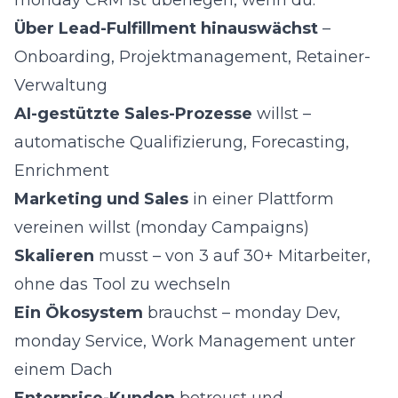
monday CRM ist überlegen, wenn du:
Über Lead-Fulfillment hinauswächst
–
Onboarding, Projektmanagement, Retainer-
Verwaltung
AI-gestützte Sales-Prozesse
willst –
automatische Qualifizierung, Forecasting,
Enrichment
Marketing und Sales
in einer Plattform
vereinen willst (monday Campaigns)
Skalieren
musst – von 3 auf 30+ Mitarbeiter,
ohne das Tool zu wechseln
Ein Ökosystem
brauchst – monday Dev,
monday Service, Work Management unter
einem Dach