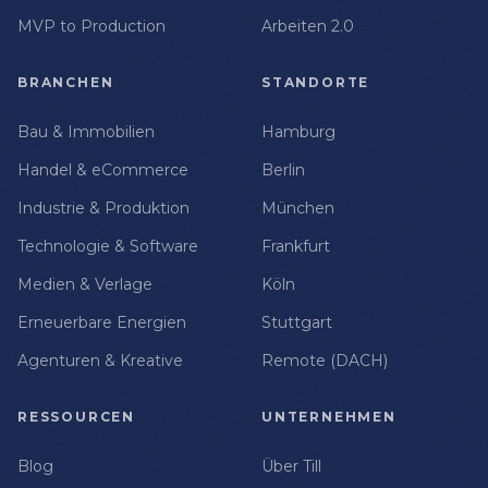
MVP to Production
Arbeiten 2.0
BRANCHEN
STANDORTE
Bau & Immobilien
Hamburg
Handel & eCommerce
Berlin
Industrie & Produktion
München
Technologie & Software
Frankfurt
Medien & Verlage
Köln
Erneuerbare Energien
Stuttgart
Agenturen & Kreative
Remote (DACH)
RESSOURCEN
UNTERNEHMEN
Blog
Über Till