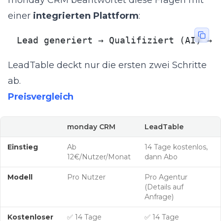
monday CRM beantwortet diese Fragen mit
einer
integrierten Plattform
:
Lead generiert → Qualifiziert (AI) → 
LeadTable deckt nur die ersten zwei Schritte
ab.
Preisvergleich
monday CRM
LeadTable
Einstieg
Ab
14 Tage kostenlos,
12€/Nutzer/Monat
dann Abo
Modell
Pro Nutzer
Pro Agentur
(Details auf
Anfrage)
Kostenloser
✅ 14 Tage
✅ 14 Tage