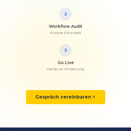
2
Workflow Audit
Analyse & Konzept
3
Go Live
Hands-on Umsetzung
Gespräch vereinbaren