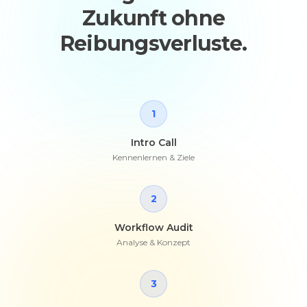
Zukunft ohne
Reibungsverluste.
1
Intro Call
Kennenlernen & Ziele
2
Workflow Audit
Analyse & Konzept
3