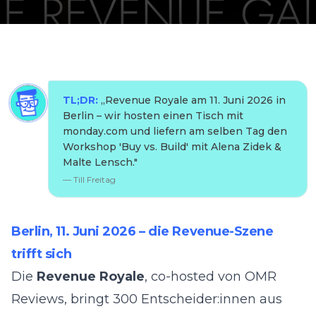
TL;DR:
„
Revenue Royale am 11. Juni 2026 in
Berlin – wir hosten einen Tisch mit
monday.com und liefern am selben Tag den
Workshop 'Buy vs. Build' mit Alena Zidek &
Malte Lensch.
"
—
Till Freitag
Berlin, 11. Juni 2026 – die Revenue-Szene
trifft sich
Die
Revenue Royale
, co-hosted von OMR
Reviews, bringt 300 Entscheider:innen aus