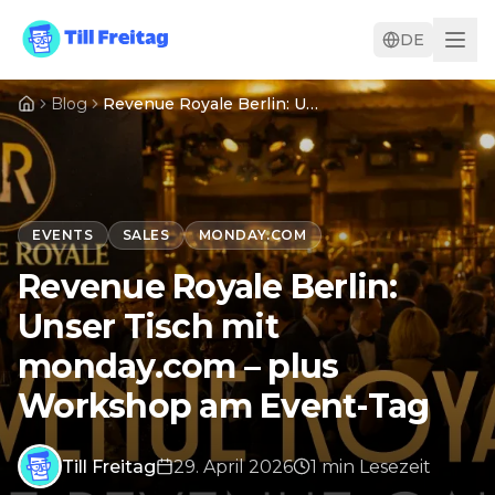
DE
Blog
Revenue Royale Berlin: Unser Tisch mit monday.com – plus Workshop am Event-Tag
EVENTS
SALES
MONDAY.COM
Revenue Royale Berlin:
Unser Tisch mit
monday.com – plus
Workshop am Event-Tag
Till Freitag
29. April 2026
1
min
Lesezeit