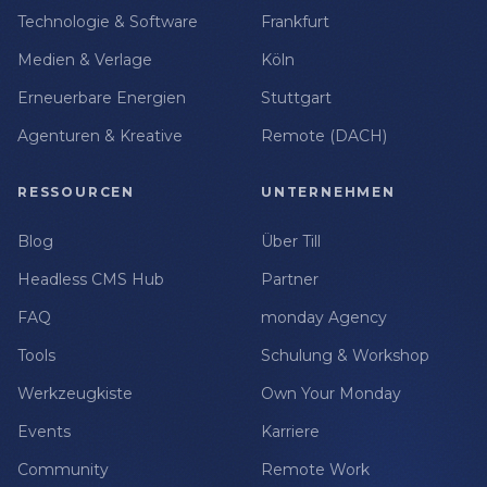
Technologie & Software
Frankfurt
Medien & Verlage
Köln
Erneuerbare Energien
Stuttgart
Agenturen & Kreative
Remote (DACH)
RESSOURCEN
UNTERNEHMEN
Blog
Über Till
Headless CMS Hub
Partner
FAQ
monday Agency
Tools
Schulung & Workshop
Werkzeugkiste
Own Your Monday
Events
Karriere
Community
Remote Work