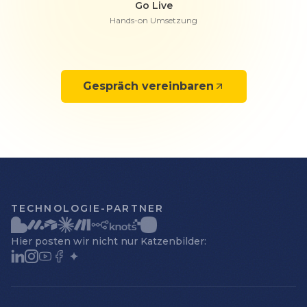
Go Live
Hands-on Umsetzung
Gespräch vereinbaren
TECHNOLOGIE-PARTNER
Hier posten wir nicht nur Katzenbilder: