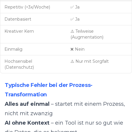
Repetitiv (>3x/Woche)
✅ Ja
Datenbasiert
✅ Ja
Kreativer Kern
⚠️ Teilweise
(Augmentation)
Einmalig
❌ Nein
Hochsensibel
⚠️ Nur mit Sorgfalt
(Datenschutz)
Typische Fehler bei der Prozess-
Transformation
Alles auf einmal
– startet mit einem Prozess,
nicht mit zwanzig
AI ohne Kontext
– ein Tool ist nur so gut wie