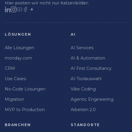
Hier posten wir nicht nur Katzenbilder:
LÖSUNGEN
AI
Alle Lösungen
AI Services
monday.com
AI & Automation
CRM
AI First Consultancy
Use Cases
AI-Toolauswahl
No-Code Lösungen
Vibe Coding
Migration
Agentic Engineering
MVP to Production
Arbeiten 2.0
BRANCHEN
STANDORTE