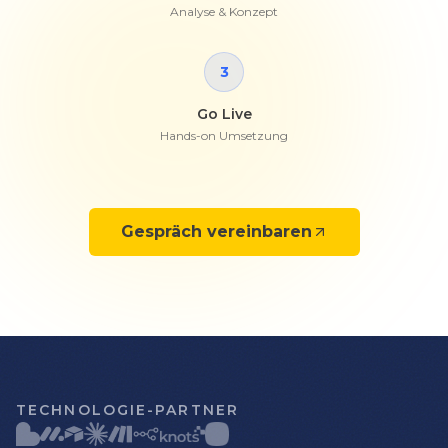
Analyse & Konzept
3
Go Live
Hands-on Umsetzung
Gespräch vereinbaren
TECHNOLOGIE-PARTNER