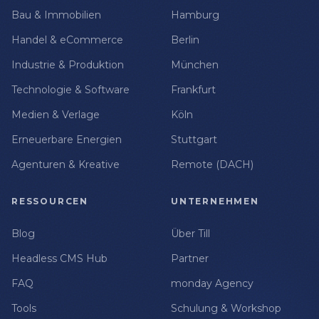
Bau & Immobilien
Hamburg
Handel & eCommerce
Berlin
Industrie & Produktion
München
Technologie & Software
Frankfurt
Medien & Verlage
Köln
Erneuerbare Energien
Stuttgart
Agenturen & Kreative
Remote (DACH)
RESSOURCEN
UNTERNEHMEN
Blog
Über Till
Headless CMS Hub
Partner
FAQ
monday Agency
Tools
Schulung & Workshop