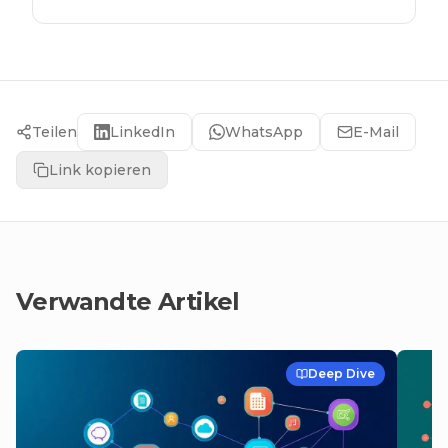
Teilen
LinkedIn
WhatsApp
E-Mail
Link kopieren
Verwandte Artikel
Deep Dive