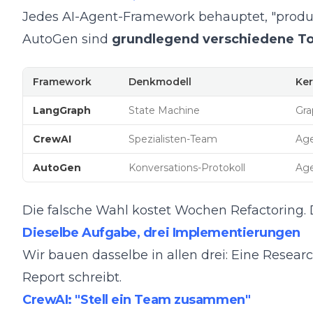
Jedes AI-Agent-Framework behauptet, "product
AutoGen sind
grundlegend verschiedene To
Framework
Denkmodell
Ker
LangGraph
State Machine
Gra
CrewAI
Spezialisten-Team
Age
AutoGen
Konversations-Protokoll
Age
Die falsche Wahl kostet Wochen Refactoring. Di
Dieselbe Aufgabe, drei Implementierungen
Wir bauen dasselbe in allen drei: Eine Researc
Report schreibt.
CrewAI: "Stell ein Team zusammen"