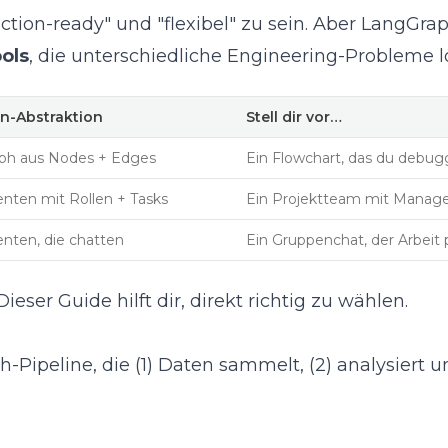
ion-ready" und "flexibel" zu sein. Aber LangGra
ols
, die unterschiedliche Engineering-Probleme l
n-Abstraktion
Stell dir vor…
ph aus Nodes + Edges
Ein Flowchart, das du debu
nten mit Rollen + Tasks
Ein Projektteam mit Manag
nten, die chatten
Ein Gruppenchat, der Arbeit 
eser Guide hilft dir, direkt richtig zu wählen.
h-Pipeline, die (1) Daten sammelt, (2) analysiert u