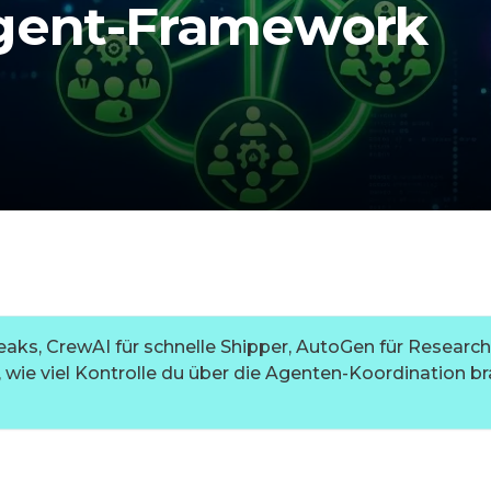
Agent-Framework
eaks, CrewAI für schnelle Shipper, AutoGen für Research
, wie viel Kontrolle du über die Agenten-Koordination br