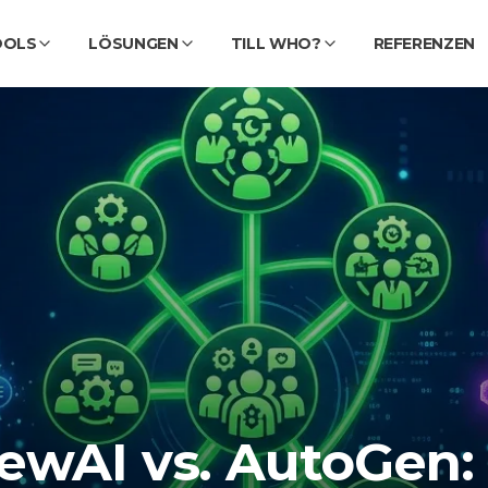
OOLS
LÖSUNGEN
TILL WHO?
REFERENZEN
ewAI vs. AutoGen: